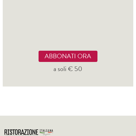
ABBONATI ORA
a soli € 50