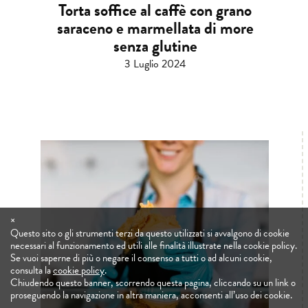
Torta soffice al caffè con grano
saraceno e marmellata di more
senza glutine
3 Luglio 2024
×
Questo sito o gli strumenti terzi da questo utilizzati si avvalgono di cookie
necessari al funzionamento ed utili alle finalità illustrate nella cookie policy.
Se vuoi saperne di più o negare il consenso a tutti o ad alcuni cookie,
consulta la
cookie policy
.
Chiudendo questo banner, scorrendo questa pagina, cliccando su un link o
proseguendo la navigazione in altra maniera, acconsenti all’uso dei cookie.