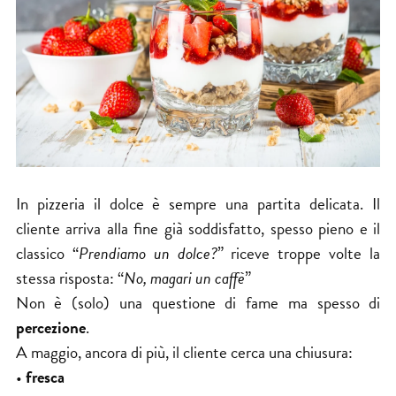
In pizzeria il dolce è sempre una partita delicata. Il
cliente arriva alla fine già soddisfatto, spesso pieno e il
classico “
Prendiamo un dolce?
” riceve troppe volte la
stessa risposta: “
No, magari un caffè
”
Non è (solo) una questione di fame ma spesso di
percezione
.
A maggio, ancora di più, il cliente cerca una chiusura:
•
fresca