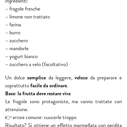
Ingredienti
:
– fragole fresche
– limone non trattato
– farina
– burro
– zucchero
– mandorle
– yogurt bianco
– zucchero a velo (facoltativo)
Un dolce
semplice
da leggere,
veloce
da preparare e
soprattutto
facile da ordinare
.
Base: la frutta deve restare viva
Le fragole sono protagoniste, ma vanno trattate con
attenzione.
👉
errore comune
: cuocerle troppo
Risultato? Si ottiene un effetto marmellata con perdita