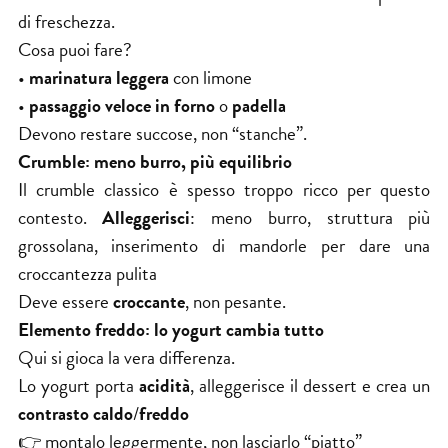
di freschezza.
Cosa puoi fare?
•
marinatura leggera
con limone
•
passaggio veloce in forno
o
padella
Devono restare succose, non “stanche”.
Crumble: meno burro, più equilibrio
Il crumble classico è spesso troppo ricco per questo
contesto.
Alleggerisci
: meno burro, struttura più
grossolana, inserimento di mandorle per dare una
croccantezza pulita
Deve essere
croccante
, non pesante.
Elemento freddo: lo yogurt cambia tutto
Qui si gioca la vera differenza.
Lo yogurt porta
acidità
, alleggerisce il dessert e crea un
contrasto caldo
/
freddo
👉 montalo leggermente, non lasciarlo “piatto”