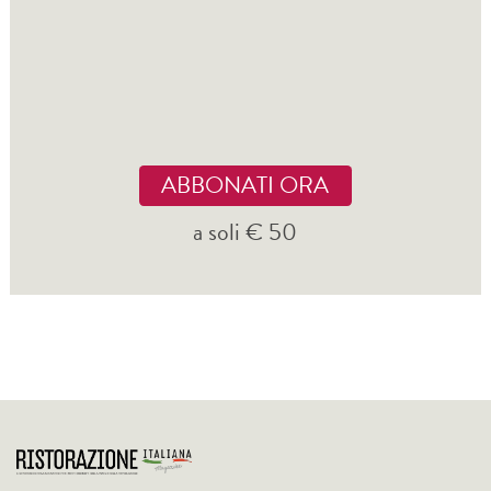
ABBONATI ORA
a soli € 50