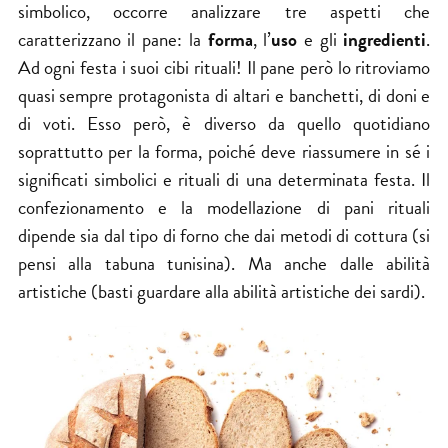
simbolico, occorre analizzare tre aspetti che
caratterizzano il pane: la
forma
, l’
uso
e gli
ingredienti
.
Ad ogni festa i suoi cibi rituali! Il pane però lo ritroviamo
quasi sempre protagonista di altari e banchetti, di doni e
di voti. Esso però, è diverso da quello quotidiano
soprattutto per la forma, poiché deve riassumere in sé i
significati simbolici e rituali di una determinata festa. Il
confezionamento e la modellazione di pani rituali
dipende sia dal tipo di forno che dai metodi di cottura (si
pensi alla tabuna tunisina). Ma anche dalle abilità
artistiche (basti guardare alla abilità artistiche dei sardi).