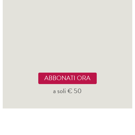
ABBONATI ORA
a soli € 50