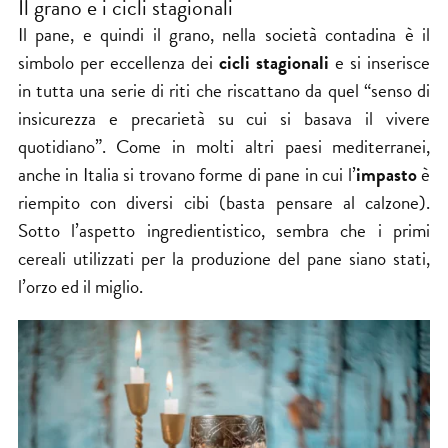
Il grano e i cicli stagionali
Il pane, e quindi il
grano
, nella società contadina è il
simbolo per eccellenza dei
cicli stagionali
e si inserisce
in tutta una serie di riti che riscattano da quel “senso di
insicurezza e precarietà su cui si basava il vivere
quotidiano”. Come in molti altri paesi mediterranei,
anche in Italia si trovano forme di pane in cui l’
impasto
è
riempito con diversi cibi (basta pensare al calzone).
Sotto l’aspetto ingredientistico, sembra che i primi
cereali utilizzati per la produzione del pane siano stati,
l’orzo ed il miglio.