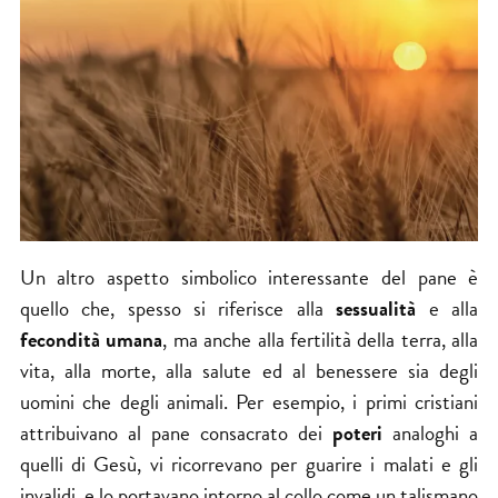
Un altro aspetto simbolico interessante del pane è
quello che, spesso si riferisce alla
sessualità
e alla
fecondità umana
, ma anche alla fertilità della terra, alla
vita, alla morte, alla salute ed al benessere sia degli
uomini che degli animali. Per esempio, i primi cristiani
attribuivano al pane consacrato dei
poteri
analoghi a
quelli di Gesù, vi ricorrevano per guarire i malati e gli
invalidi, e lo portavano intorno al collo come un talismano