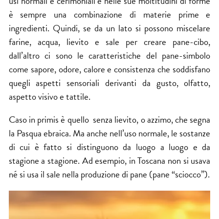
usi normali e cerimoniali e nelle sue moltitudini di forme
è sempre una combinazione di materie prime e
ingredienti. Quindi, se da un lato si possono miscelare
farine, acqua, lievito e sale per creare pane-cibo,
dall’altro ci sono le caratteristiche del pane-simbolo
come sapore, odore, calore e consistenza che soddisfano
quegli aspetti sensoriali derivanti da gusto, olfatto,
aspetto visivo e tattile.
Caso in primis è quello senza lievito, o azzimo, che segna
la Pasqua ebraica. Ma anche nell’uso normale, le sostanze
di cui è fatto si distinguono da luogo a luogo e da
stagione a stagione. Ad esempio, in Toscana non si usava
né si usa il sale nella produzione di pane (pane “sciocco”).