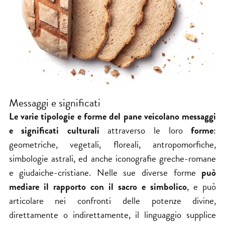
Messaggi e significati
Le varie tipologie e forme del pane veicolano messaggi
e significati culturali
attraverso le loro
forme
:
geometriche, vegetali, floreali, antropomorfiche,
simbologie astrali, ed anche iconografie greche-romane
e giudaiche-cristiane. Nelle sue diverse forme
può
mediare il rapporto con il sacro e simbolico
, e può
articolare nei confronti delle potenze divine,
direttamente o indirettamente, il linguaggio supplice