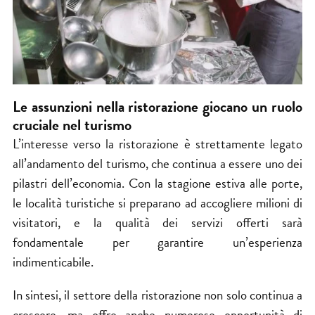
Le assunzioni nella ristorazione giocano un ruolo
cruciale nel turismo
L’interesse verso la ristorazione è strettamente legato
all’andamento del turismo, che continua a essere uno dei
pilastri dell’economia. Con la stagione estiva alle porte,
le località turistiche si preparano ad accogliere milioni di
visitatori, e la qualità dei servizi offerti sarà
fondamentale per garantire un’esperienza
indimenticabile.
In sintesi, il settore della ristorazione non solo continua a
crescere, ma offre anche numerose opportunità di