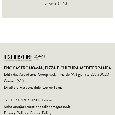
a soli € 50
ENOGASTRONOMIA, PIZZA E CULTURA MEDITERRANEA
Edita da: Accademia Group s.r.l. – via dell’Artigianato 23, 30020
Gruaro (Ve)
Direttore Responsabile: Enrico Famà
Tel. +39 0421 761247 | E-mail
redazione@ristorazioneitalianamagazine.it
Privacy Policy
/
Cookie Policy