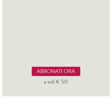
ABBONATI ORA
a soli € 50