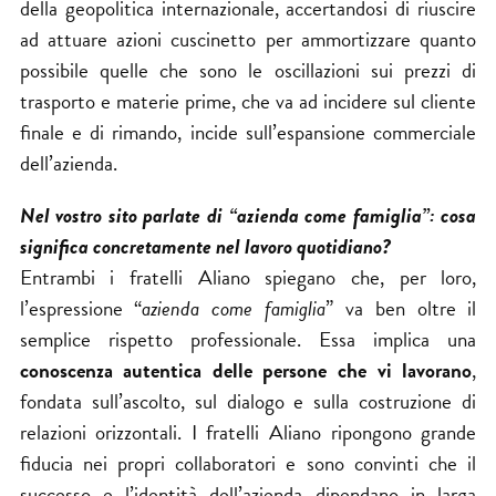
della geopolitica internazionale, accertandosi di riuscire
ad attuare azioni cuscinetto per ammortizzare quanto
possibile quelle che sono le oscillazioni sui prezzi di
trasporto e materie prime, che va ad incidere sul cliente
finale e di rimando, incide sull’espansione commerciale
dell’azienda.
Nel vostro sito parlate di “azienda come famiglia”: cosa
significa concretamente nel lavoro quotidiano?
Entrambi i fratelli Aliano spiegano che, per loro,
l’espressione “
azienda come famiglia
” va ben oltre il
semplice rispetto professionale. Essa implica una
conoscenza autentica delle persone che vi lavorano
,
fondata sull’ascolto, sul dialogo e sulla costruzione di
relazioni orizzontali. I fratelli Aliano ripongono grande
fiducia nei propri collaboratori e sono convinti che il
successo e l’identità dell’azienda dipendano in larga