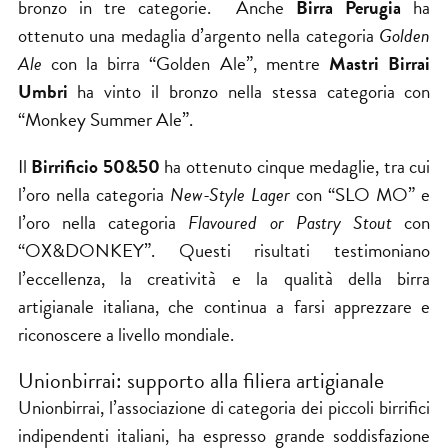
bronzo in tre categorie. Anche
Birra Perugia
ha
ottenuto una medaglia d’argento nella categoria
Golden
Ale
con la birra “Golden Ale”, mentre
Mastri Birrai
Umbri
ha vinto il bronzo nella stessa categoria con
“Monkey Summer Ale”.
Il
Birrificio 50&50
ha ottenuto cinque medaglie, tra cui
l’oro nella categoria
New-Style Lager
con “SLO MO” e
l’oro nella categoria
Flavoured or Pastry Stout
con
“OX&DONKEY”. Questi risultati testimoniano
l’eccellenza, la creatività e la qualità della
birra
artigianale
italiana, che continua a farsi apprezzare e
riconoscere a livello mondiale.
Unionbirrai: supporto alla filiera artigianale
Unionbirrai
, l’associazione di categoria dei piccoli birrifici
indipendenti italiani, ha espresso grande soddisfazione