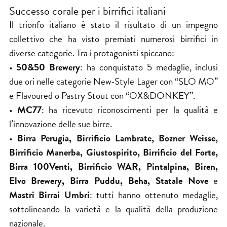
Successo corale per i birrifici italiani
Il trionfo italiano è stato il risultato di un impegno
collettivo che ha visto premiati numerosi birrifici in
diverse categorie. Tra i protagonisti spiccano:
•
50&50 Brewery
: ha conquistato 5 medaglie, inclusi
due ori nelle categorie New-Style Lager con “SLO MO”
e Flavoured o Pastry Stout con “OX&DONKEY”.
•
MC77
: ha ricevuto riconoscimenti per la qualità e
l’innovazione delle sue birre.
•
Birra Perugia, Birrificio Lambrate, Bozner Weisse,
Birrificio Manerba, Giustospirito, Birrificio del Forte,
Birra 100Venti, Birrificio WAR, Pintalpina, Biren,
Elvo Brewery, Birra Puddu, Beha, Statale Nove
e
Mastri Birrai Umbri
: tutti hanno ottenuto medaglie,
sottolineando la varietà e la qualità della produzione
nazionale.