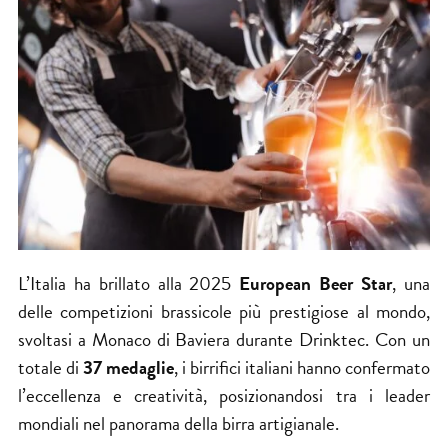
L’Italia ha brillato alla 2025
European Beer Star
, una
delle competizioni brassicole più prestigiose al mondo,
svoltasi a Monaco di Baviera durante Drinktec. Con un
totale di
37 medaglie
, i birrifici italiani hanno confermato
l’eccellenza e creatività, posizionandosi tra i leader
mondiali nel panorama della birra artigianale.