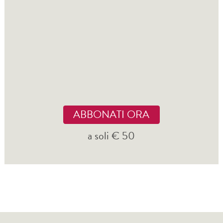
ABBONATI ORA
a soli € 50