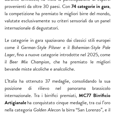
provenienti da oltre 30 paesi. Con
74 categorie in gara
,
la competizione ha premiato le migliori birre del mondo,
valutate esclusivamente su criteri sensoriali da un panel
internazionale di degustatori.
Le categorie in gara spaziavano dai classici stili europei
come il
German-Style Pilsner
e il
Bohemian-Style Pale
Lager
, fino a nuove categorie introdotte nel 2025, come
il
Beer Mix Champion
, che ha premiato le migliori
bevande miste alcoliche e analcoliche.
L’Italia ha ottenuto 37 medaglie, consolidando la sua
posizione di rilievo nel panorama brassicolo
internazionale. Tra i birrifici premiati,
MC77 Birrificio
Artigianale
ha conquistato cinque medaglie, tra cui l’oro
nella categoria
Golden Ale
con la birra “San Lorenzo”, e il