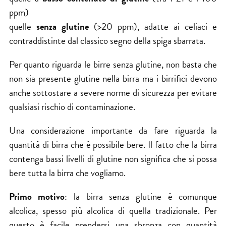
ppm)
quelle
senza glutine
(>20 ppm), adatte ai celiaci e
contraddistinte dal classico segno della spiga sbarrata.
Per quanto riguarda le birre senza glutine, non basta che
non sia presente glutine nella birra ma i birrifici devono
anche sottostare a severe norme di sicurezza per evitare
qualsiasi rischio di contaminazione.
Una considerazione importante da fare riguarda la
quantità di birra che è possibile bere. Il fatto che la birra
contenga bassi livelli di glutine non significa che si possa
bere tutta la birra che vogliamo.
Primo motivo
: la birra senza glutine è comunque
alcolica, spesso più alcolica di quella tradizionale. Per
questo è facile prendersi una sbronza con quantità