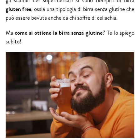
gli scaffali dei supermercati si sono riempiti di birra
gluten free
, ossia una tipologia di birra senza glutine che
può essere bevuta anche da chi soffre di celiachia.
Ma
come si ottiene la birra senza glutine
? Te lo spiego
subito!