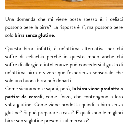
Una domanda che mi viene posta spesso è: i celiaci
possono bere la birra? La risposta è sì, ma possono bere
solo
birra senza glutine
.
Questa birra, infatti, è un’ottima alternativa per chi
soffre di celiachia perché in questo modo anche chi
soffre di allergie e intolleranze può concedersi il gusto di
un’ottima birra e vivere quell’esperienza sensoriale che
solo una buona birra può donarti.
Come sicuramente saprai, però,
la birra viene prodotta a
partire da cereali
, come l’orzo, che contengono a loro
volta glutine. Come viene prodotta quindi la birra senza
glutine? Si può preparare a casa? E quali sono le migliori
birre senza glutine presenti sul mercato?