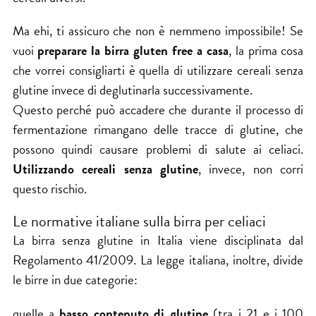
Ma ehi, ti assicuro che non è nemmeno impossibile! Se
vuoi
preparare la birra gluten free a casa
, la prima cosa
che vorrei consigliarti è quella di utilizzare cereali senza
glutine invece di deglutinarla successivamente.
Questo perché può accadere che durante il processo di
fermentazione
rimangano delle tracce di glutine, che
possono quindi causare problemi di salute ai celiaci.
Utilizzando cereali senza glutine
, invece, non corri
questo rischio.
Le normative italiane sulla birra per celiaci
La birra senza glutine in Italia viene disciplinata dal
Regolamento 41/2009
. La legge italiana, inoltre, divide
le birre in due categorie:
quelle a
basso contenuto di glutine
(tra i 21 e i 100