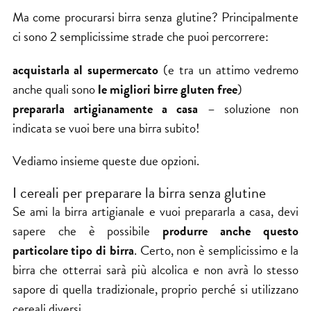
Ma come procurarsi birra senza glutine? Principalmente
ci sono 2 semplicissime strade che puoi percorrere:
acquistarla al supermercato
(e tra un attimo vedremo
anche quali sono
le migliori birre gluten free
)
prepararla artigianamente a casa
– soluzione non
indicata se vuoi bere una birra subito!
Vediamo insieme queste due opzioni.
I cereali per preparare la birra senza glutine
Se ami la
birra artigianale
e vuoi
prepararla a casa
, devi
sapere che è possibile
produrre anche questo
particolare tipo di birra
. Certo, non è semplicissimo e la
birra che otterrai sarà più alcolica e non avrà lo stesso
sapore di quella tradizionale, proprio perché si utilizzano
cereali diversi.