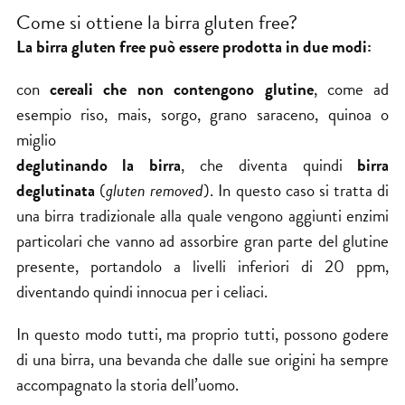
Come si ottiene la birra gluten free?
La birra gluten free può essere prodotta in due modi:
con
cereali che non contengono glutine
, come ad
esempio riso, mais, sorgo, grano saraceno, quinoa o
miglio
deglutinando la birra
, che diventa quindi
birra
deglutinata
(
gluten removed
). In questo caso si tratta di
una birra tradizionale alla quale vengono aggiunti enzimi
particolari che vanno ad assorbire gran parte del glutine
presente, portandolo a livelli inferiori di 20 ppm,
diventando quindi innocua per i celiaci.
In questo modo tutti, ma proprio tutti, possono godere
di una birra, una bevanda che dalle sue
origini
ha sempre
accompagnato la storia dell’uomo.