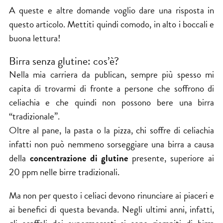
A queste e altre domande voglio dare una risposta in
questo articolo. Mettiti quindi comodo, in alto i boccali e
buona lettura!
Birra senza glutine: cos’è?
Nella mia carriera da
publican
, sempre più spesso mi
capita di trovarmi di fronte a persone che soffrono di
celiachia
e che quindi non possono bere una birra
“tradizionale”.
Oltre al pane, la pasta o la pizza, chi soffre di celiachia
infatti non può nemmeno sorseggiare una birra a causa
della
concentrazione di glutine
presente, superiore ai
20 ppm nelle birre tradizionali.
Ma non per questo i celiaci devono rinunciare ai piaceri e
ai
benefici
di questa bevanda. Negli ultimi anni, infatti,