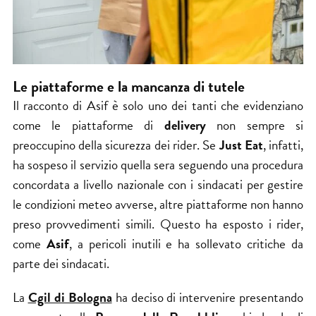
Le piattaforme e la mancanza di tutele
Il racconto di Asif è solo uno dei tanti che evidenziano
come le piattaforme di
delivery
non sempre si
preoccupino della sicurezza dei rider. Se
Just Eat
, infatti,
ha sospeso il servizio quella sera seguendo una procedura
concordata a livello nazionale con i sindacati per gestire
le condizioni meteo avverse, altre piattaforme non hanno
preso provvedimenti simili. Questo ha esposto i rider,
come
Asif
, a pericoli inutili e ha sollevato critiche da
parte dei sindacati.
La
Cgil di Bologna
ha deciso di intervenire presentando