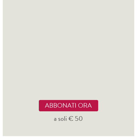
ABBONATI ORA
a soli € 50