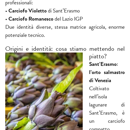
professionali:
•
Carciofo Violetto
di Sant’Erasmo
•
Carciofo Romanesco
del Lazio IGP
Due identità diverse, stessa matrice agricola, enorme
potenziale tecnico.
Origini e identità: cosa stiamo mettendo nel
piatto?
Sant’Erasmo:
l’orto salmastro
di Venezia
Coltivato
nell’isola
lagunare di
Sant’Erasmo, è
un carciofo
compatto,