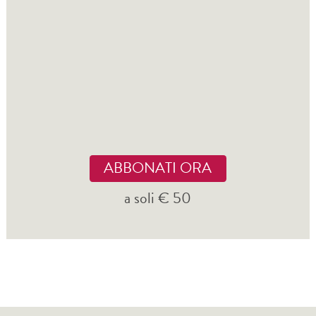
ABBONATI ORA
a soli € 50