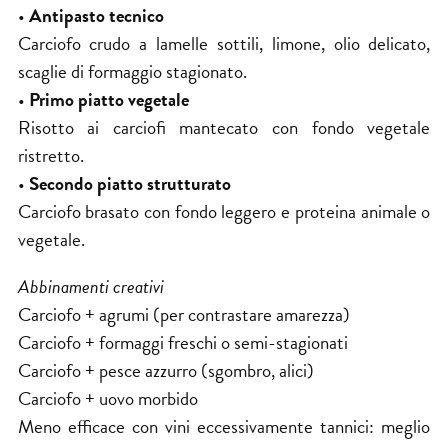
•
Antipasto tecnico
Carciofo crudo a lamelle sottili, limone, olio delicato,
scaglie di formaggio stagionato.
•
Primo piatto vegetale
Risotto ai carciofi mantecato con fondo vegetale
ristretto.
•
Secondo piatto strutturato
Carciofo brasato con fondo leggero e proteina animale o
vegetale.
Abbinamenti creativi
Carciofo + agrumi (per contrastare amarezza)
Carciofo + formaggi freschi o semi-stagionati
Carciofo + pesce azzurro (sgombro, alici)
Carciofo + uovo morbido
Meno efficace con vini eccessivamente tannici: meglio