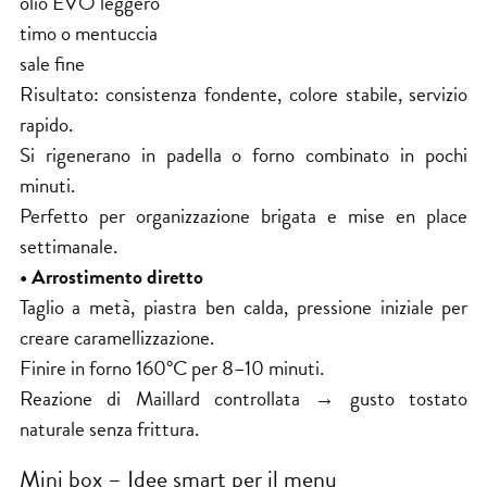
olio EVO leggero
timo o mentuccia
sale fine
Risultato: consistenza fondente, colore stabile, servizio
rapido.
Si rigenerano in padella o forno combinato in pochi
minuti.
Perfetto per organizzazione brigata e mise en place
settimanale.
• Arrostimento diretto
Taglio a metà, piastra ben calda, pressione iniziale per
creare caramellizzazione.
Finire in forno 160°C per 8–10 minuti.
Reazione di Maillard controllata → gusto tostato
naturale senza frittura.
Mini box – Idee smart per il menu