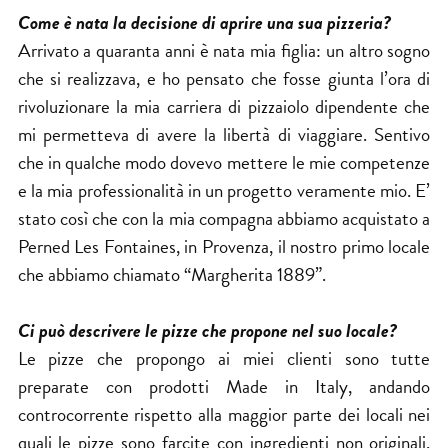
Come è nata la decisione di aprire una sua pizzeria?
Arrivato a quaranta anni è nata mia figlia: un altro sogno
che si realizzava, e ho pensato che fosse giunta l’ora di
rivoluzionare la mia carriera di pizzaiolo dipendente che
mi permetteva di avere la libertà di viaggiare. Sentivo
che in qualche modo dovevo mettere le mie competenze
e la mia professionalità in un progetto veramente mio. E’
stato così che con la mia compagna abbiamo acquistato a
Perned Les Fontaines, in Provenza, il nostro primo locale
che abbiamo chiamato “Margherita 1889”.
Ci può descrivere le pizze che propone nel suo locale?
Le pizze che propongo ai miei clienti sono tutte
preparate con prodotti Made in Italy, andando
controcorrente rispetto alla maggior parte dei locali nei
quali le pizze sono farcite con ingredienti non originali,