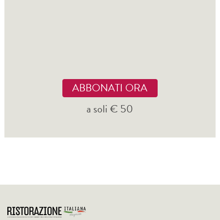
ABBONATI ORA
a soli € 50