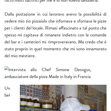
fatto molti sacrifici per me e io non volevo deluderla.
Dalla postazione in cui lavoravo avevo la possibilità di
vedere mio zio pizzaiolo che infornava e sfornava le pizze
per i clienti del locale. Rimasi affascinato a tal punto che
spesso mi capitava di rimanere indietro con le comande
del bar e i camerieri mi rimproveravano. Ma credo che è
stato proprio in quel momento che mi sono innamorato
del mio mestiere.
Un
bel