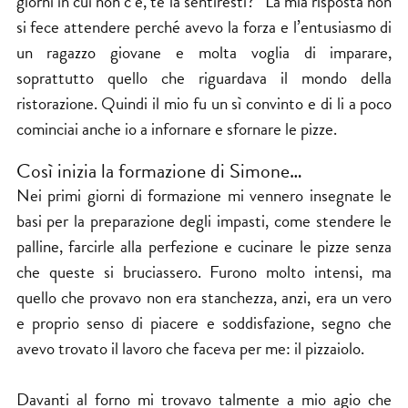
giorni in cui non c’è, te la sentiresti?” La mia risposta non
si fece attendere perché avevo la forza e l’entusiasmo di
un ragazzo giovane e molta voglia di imparare,
soprattutto quello che riguardava il mondo della
ristorazione. Quindi il mio fu un sì convinto e di li a poco
cominciai anche io a infornare e sfornare le pizze.
Così inizia la formazione di Simone…
Nei primi giorni di formazione mi vennero insegnate le
basi per la preparazione degli impasti, come stendere le
palline, farcirle alla perfezione e cucinare le pizze senza
che queste si bruciassero. Furono molto intensi, ma
quello che provavo non era stanchezza, anzi, era un vero
e proprio senso di piacere e soddisfazione, segno che
avevo trovato il lavoro che faceva per me: il pizzaiolo.
Davanti al forno mi trovavo talmente a mio agio che