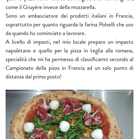
come il Gruyère invece della mozzarella.
Sono un ambasciatore dei prodotti italiani in Francia,
soprattutto per quanto riguarda la farina Polselli che uso
da quando ho cominciato a lavorare.
A livello di impasti, nel mio locale preparo un impasto
napoletano e quello per la pizza in teglia alla romana,
specialità che mi ha permesso di classificarmi secondo al
Campionato della pizza in Francia ad un solo punto di
distanza dal primo posto!