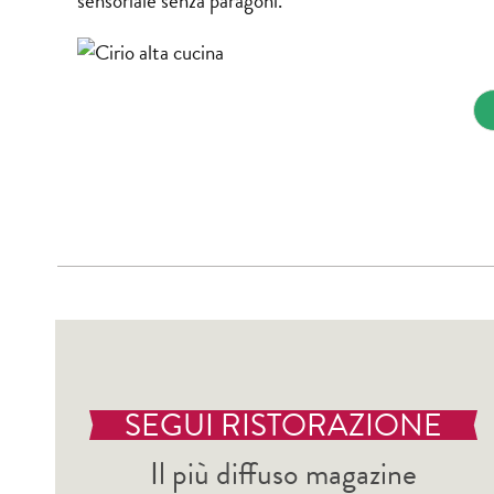
sensoriale senza paragoni.
SEGUI RISTORAZIONE
Il più diffuso magazine