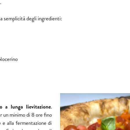
.
la semplicità degli ingredienti:
Nocerino
o a lunga lievitazione
.
r un minimo di 8 ore fino
 e alla fermentazione di