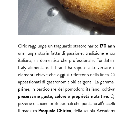
Cirio raggiunge un traguardo straordinario:
170 anni
una lunga storia fatta di passione, tradizione e c
italiana, sia domestica che professionale. Fondata 
Italy alimentare. Il
brand
ha saputo attraversare e
elementi chiave che oggi si riflettono nella linea C
appassionati di gastronomia più esigenti. La gamma
prime
, in particolare del pomodoro italiano, colti
preservarne gusto
,
colore
e
proprietà nutritive
. Q
pizzerie e cucine professionali che puntano all’eccell
Il maestro
Pasquale Chirico
, della scuola
Accademia