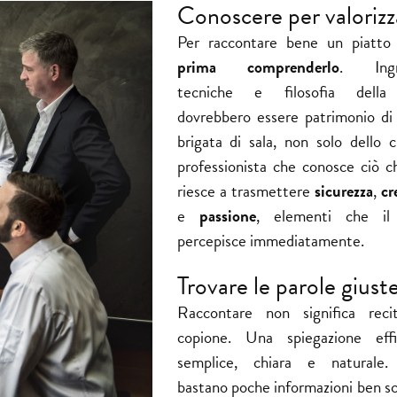
Conoscere per valorizz
Per raccontare bene un piatto
prima comprenderlo
. Ingre
tecniche e filosofia della
dovrebbero essere patrimonio di 
brigata di sala, non solo dello 
professionista che conosce ciò c
riesce a trasmettere
sicurezza
,
cr
e
passione
, elementi che il 
percepisce immediatamente.
Trovare le parole giust
Raccontare non significa reci
copione. Una spiegazione eff
semplice, chiara e naturale.
bastano poche informazioni ben sc