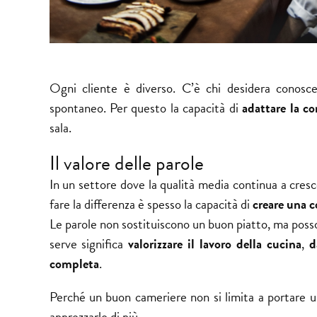
Ogni cliente è diverso. C’è chi desidera conosce
spontaneo. Per questo la capacità di
adattare la c
sala.
Il valore delle parole
In un settore dove la qualità media continua a cresce
fare la differenza è spesso la capacità di
creare una c
Le parole non sostituiscono un buon piatto, ma pos
serve significa
valorizzare il lavoro della cucina
,
d
completa
.
Perché un buon cameriere non si limita a portare u
apprezzarlo di più.