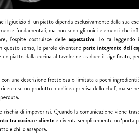
e il giudizio di un piatto dipenda esclusivamente dalla sua es
mente fondamentali, ma non sono gli unici elementi che inf
are, l’ospite costruisce delle
aspettative
. Lo fa leggendo 
In questo senso, le parole diventano
parte integrante dell’es
un piatto dalla cucina al tavolo: ne traduce il significato, p
 con una descrizione frettolosa o limitata a pochi
ingredienti
 ricerca su un prodotto o un’idea precisa dello chef, ma se ne
 perduta.
re rischia di impoverirsi. Quando la comunicazione viene trasc
nto tra cucina
e
cliente
e diventa semplicemente un ‘porta pia
atto e chi lo assapora.