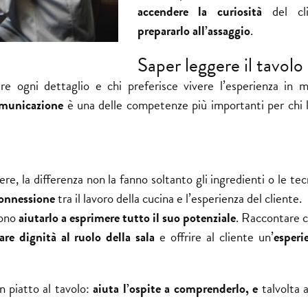
accendere la curiosità
del cl
prepararlo all’assaggio
.
Saper leggere il tavolo
re ogni dettaglio e chi preferisce vivere l’esperienza in 
omunicazione
è una delle competenze più importanti per chi l
re, la differenza non la fanno soltanto gli ingredienti o le te
onnessione
tra il lavoro della cucina e l’esperienza del cliente.
sono
aiutarlo a esprimere tutto il suo potenziale
. Raccontare c
are dignità al ruolo della sala
e offrire al cliente un’
esperi
n piatto al tavolo:
aiuta l’ospite a comprenderlo, e
talvolta 