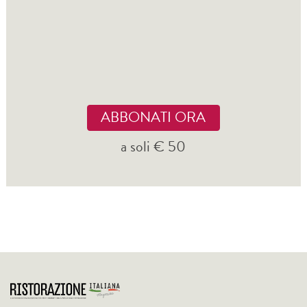
ABBONATI ORA
a soli € 50