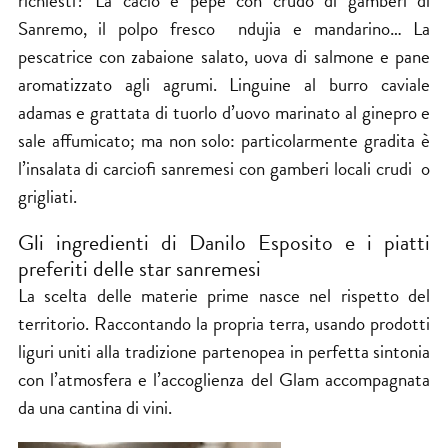
richiesti? La cacio e pepe con crudo di gamberi di
Sanremo, il polpo fresco ndujia e mandarino… La
pescatrice con zabaione salato, uova di salmone e pane
aromatizzato agli agrumi. Linguine al burro caviale
adamas e grattata di tuorlo d’uovo marinato al ginepro e
sale affumicato; ma non solo: particolarmente gradita è
l’insalata di carciofi sanremesi con gamberi locali crudi o
grigliati.
Gli ingredienti di Danilo Esposito e i piatti
preferiti delle star sanremesi
La scelta delle materie prime nasce nel rispetto del
territorio. Raccontando la propria terra, usando prodotti
liguri uniti alla tradizione partenopea in perfetta sintonia
con l’atmosfera e l’accoglienza del Glam accompagnata​
da una cantina di vini.