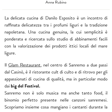
Anna Rubino
La delicata cucina di Danilo Esposito è un incontro di
raffinata delicatezza tra i profumi liguri e la tradizione
napoletana. Una cucina genuina, la cui semplicità è​
ponderata e ricercata​ sullo studio di abbinamenti​ facili
con la valorizzazione dei prodotti ittici locali del mare
ligure.
Il
Glam Restaurant
, nel centro​ di Sanremo a due passi
dal Casinò, è il ristorante cult di culto e di ritrovo​ per gli
appassionati di cucina di qualità, ma in particolar modo
dai
big del
Festival
.
Sanremo non è solo musica ma anche tanto food, il
binomio perfetto presente nelle canzoni sanremesi.
Scopriamo insieme cosa mangiano i cantanti durante la