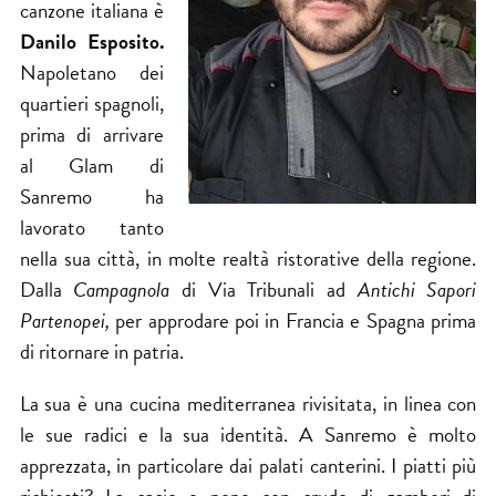
canzone italiana è
Danilo Esposito.​
Napoletano​ dei
quartieri spagnoli,
prima di arrivare
al Glam di
Sanremo ha​
lavorato​ tanto
nella sua città,​ in molte realtà ristorative della regione.
Dalla
Campagnola
di Via Tribunali ad
Antichi Sapori
Partenopei,
per approdare poi in Francia e Spagna prima
di ritornare in patria.
La sua è una cucina mediterranea rivisitata, in linea con
le sue radici e la sua identità. A Sanremo​ è molto
apprezzata, in particolare dai palati canterini. I piatti​ più