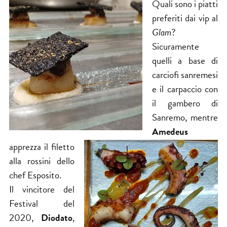
Quali sono i piatti
preferiti dai vip al
Glam
?
Sicuramente
quelli a base di
carciofi sanremesi
e il carpaccio con
il gambero di
Sanremo, mentre
Amedeus
apprezza​ il​ filetto
alla rossini dello
chef Esposito.
Il vincitore del
Festival del
2020,
Diodato
,