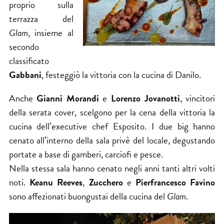
proprio sulla
terrazza del
Glam
, insieme al
secondo
classificato
Gabbani
, festeggiò​ la vittoria con la cucina di Danilo.
Anche
Gianni Morandi
e
Lorenzo Jovanotti
, vincitori
della serata cover, scelgono per la cena della vittoria la
cucina dell’executive chef Esposito. I due​ big hanno
cenato all’interno della sala privè del locale, degustando
portate a base di gamberi, carciofi e pesce.
Nella stessa sala hanno cenato negli anni tanti altri volti
noti.
Keanu Reeves
,
Zucchero
e
Pierfrancesco Favino
sono affezionati buongustai​ della cucina del
Glam
.