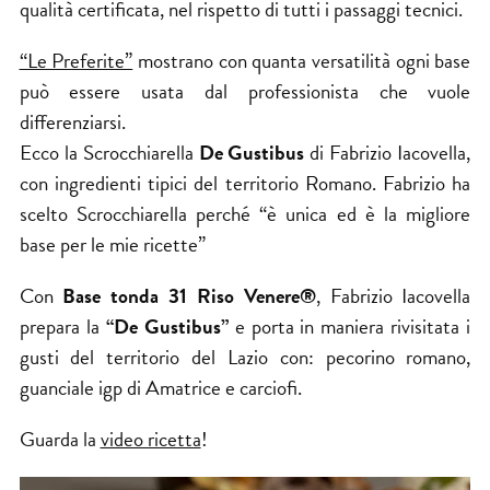
qualità certificata, nel rispetto di tutti i passaggi tecnici.
“Le Preferite”
mostrano con quanta versatilità ogni base
può essere usata dal professionista che vuole
differenziarsi.
Ecco la Scrocchiarella
De Gustibus
di Fabrizio Iacovella,
con ingredienti tipici del territorio Romano. Fabrizio ha
scelto Scrocchiarella perché “è unica ed è la migliore
base per le mie ricette”
Con
Base tonda 31 Riso Venere®
, Fabrizio Iacovella
prepara la
“De Gustibus”
e porta in maniera rivisitata i
gusti del territorio del Lazio con: pecorino romano,
guanciale igp di Amatrice e carciofi.
Guarda la
video ricetta
!