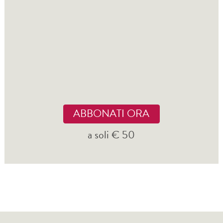
ABBONATI ORA
a soli € 50