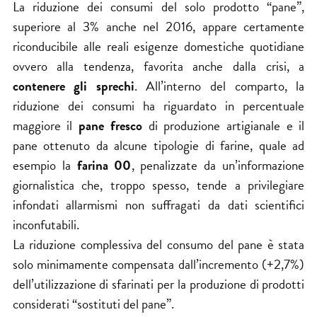
La riduzione dei consumi del solo prodotto “pane”,
superiore al 3% anche nel 2016, appare certamente
riconducibile alle reali esigenze domestiche quotidiane
ovvero alla tendenza, favorita anche dalla crisi, a
contenere gli sprechi
. All’interno del comparto, la
riduzione dei consumi ha riguardato in percentuale
maggiore il
pane fresco
di produzione artigianale e il
pane ottenuto da alcune tipologie di farine, quale ad
esempio la
farina 00
, penalizzate da un’informazione
giornalistica che, troppo spesso, tende a privilegiare
infondati allarmismi non suffragati da dati scientifici
inconfutabili.
La riduzione complessiva del consumo del pane è stata
solo minimamente compensata dall’incremento (+2,7%)
dell’utilizzazione di sfarinati per la produzione di prodotti
considerati “sostituti del pane”.