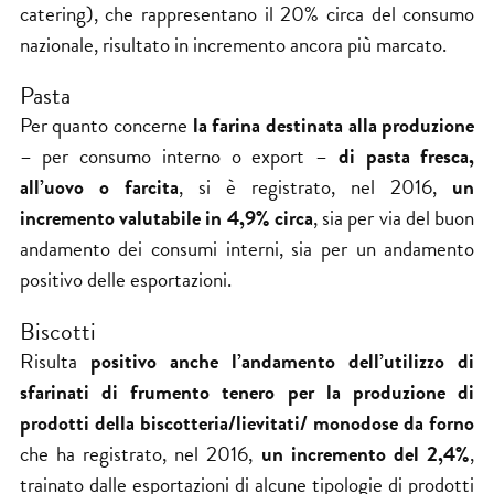
catering), che rappresentano il 20% circa del consumo
nazionale, risultato in incremento ancora più marcato.
Pasta
Per quanto concerne
la farina destinata alla produzione
– per consumo interno o export –
di pasta fresca,
all’uovo o farcita
, si è registrato, nel 2016,
un
incremento valutabile in 4,9% circa
, sia per via del buon
andamento dei consumi interni, sia per un andamento
positivo delle esportazioni.
Biscotti
Risulta
positivo anche l’andamento dell’utilizzo di
sfarinati di frumento tenero per la produzione di
prodotti della biscotteria/lievitati/ monodose da forno
che ha registrato, nel 2016,
un incremento del 2,4%
,
trainato dalle esportazioni di alcune tipologie di prodotti