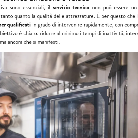
iva sono essenziali, il
servizio tecnico
non può essere un 
tanto quanto la qualità delle attrezzature. È per questo che
ner qualificati
in grado di intervenire rapidamente, con comp
ettivo è chiaro: ridurre al minimo i tempi di inattività, inter
ima ancora che si manifesti.