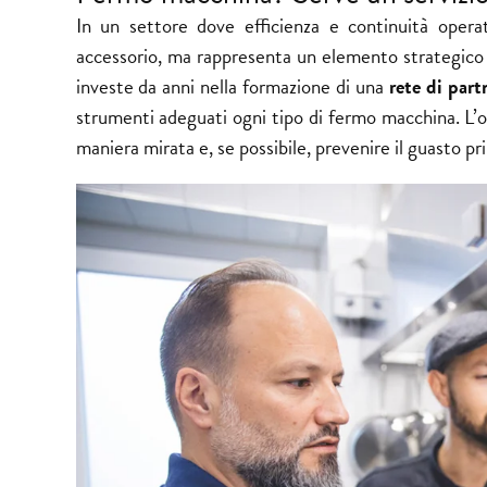
In un settore dove efficienza e continuità operat
accessorio, ma rappresenta un elemento strategico 
investe da anni nella formazione di una
rete di part
strumenti adeguati ogni tipo di fermo macchina. L’obi
maniera mirata e, se possibile, prevenire il guasto pr