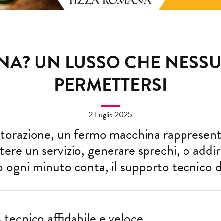
A? UN LUSSO CHE NESS
PERMETTERSI
2 Luglio 2025
istorazione, un fermo macchina rappresent
ere un servizio, generare sprechi, o addir
 ogni minuto conta, il supporto tecnico d
tecnico affidabile e veloce