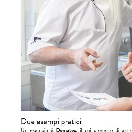
Due esempi pratici
Un esempio è
Dematec
, il cui progetto di assi