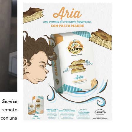
 Service
a remoto
– con una