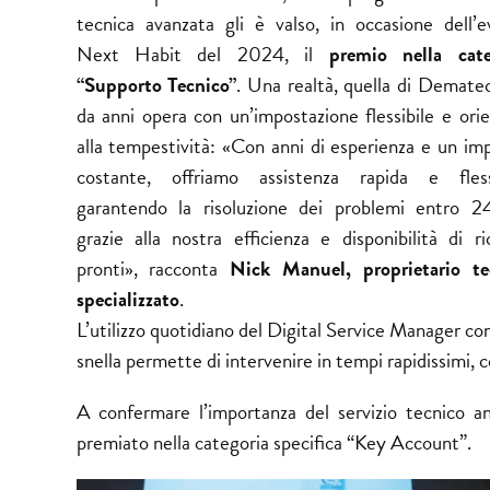
tecnica avanzata gli è valso, in occasione dell’e
Next Habit del 2024, il
premio nella cate
“Supporto Tecnico”
. Una realtà, quella di Demate
da anni opera con un’impostazione flessibile e ori
alla tempestività: «Con anni di esperienza e un i
costante, offriamo assistenza rapida e flessi
garantendo la risoluzione dei problemi entro 2
grazie alla nostra efficienza e disponibilità di r
pronti», racconta
Nick Manuel, proprietario te
specializzato
.
L’utilizzo quotidiano del Digital Service Manager co
snella permette di intervenire in tempi rapidissimi, co
A confermare l’importanza del servizio tecnico a
premiato nella categoria specifica “Key Account”.