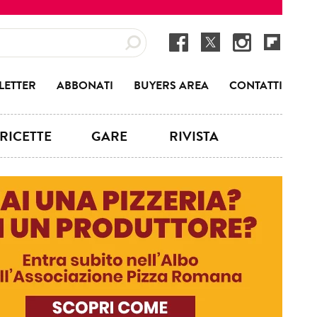
LETTER
ABBONATI
BUYERS AREA
CONTATTI
RICETTE
GARE
RIVISTA