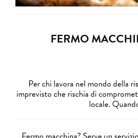
FERMO MACCHIN
Per chi lavora nel mondo della r
imprevisto che rischia di compromett
locale. Quando
Fermo macchina? Serve un servizio 