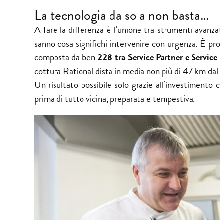
La tecnologia da sola non basta…
A fare la differenza è l’unione tra strumenti avanzat
sanno cosa significhi intervenire con urgenza. È prop
composta da ben
228 tra Service Partner e Servic
cottura Rational dista in media non più di 47 km dal 
Un risultato possibile solo grazie all’investimento
prima di tutto vicina, preparata e tempestiva.