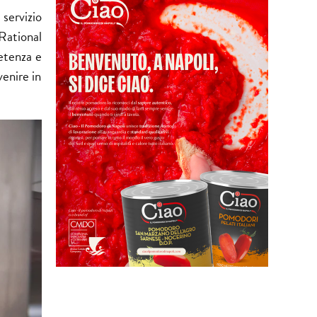
servizio
Rational
etenza e
venire in