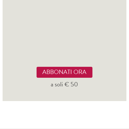
ABBONATI ORA
a soli € 50