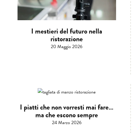
I mestieri del futuro nella
ristorazione
20 Maggio 2026
I piatti che non vorresti mai fare…
ma che escono sempre
24 Marzo 2026