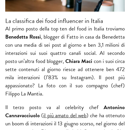
La classifica dei food influencer in Italia
Al primo posto della top ten del food in Italia troviamo
Benedetta Rossi
, blogger di Fatto in casa da Benedetta
con una media di sei post al giorno e ben 3,1 milioni di
interazioni sui suoi quattro canali social. Al secondo
posto un’altra food blogger,
Chiara Maci
con i suoi circa
sette contenuti al giorno riesce ad ottenere ben 472
mila interazioni (l’83% su Instagram). Il post più
appassionato? La foto con il suo compagno (chef)
Filippo La Mantia.
Il terzo posto va al celebrity chef
Antonino
Cannavacciuolo
(
il più amato del web
) che ha ottenuto
un boom di interazioni il 13 giugno scorso, nel giorno del