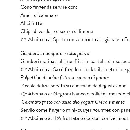
Cono finger da servire con:
Anelli di calamaro
Alici fritte
Chips di verdure e scorza di limone
👉 Abbinalo a: Spritz con vermouth artigianale o Fr
Gambero in tempura e salsa ponzu
Gamberi marinati al lime, fritti in pastella di riso,
👉 Abbinalo a: Sakè freddo o cocktail al cetriolo e g
Polpettina di polpo fritta su spuma di patate
Piccola delizia servita su cucchiaio da degustazione.
👉 Abbinalo a: Negroni bianco o bollicina metodo cl
Calamaro fritto con salsa allo yogurt Greco e menta
Servilo come finger o mini-burger gourmet con pane
👉 Abbinalo a: IPA fruttata o cocktail con vermouth