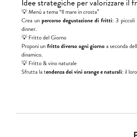
Idee strategiche per valorizzare il f
💡 Menù a tema “Il mare in crosta”
Crea un
percorso degustazione di fritti
: 3 piccoli
dinner.
💡 Fritto del Giorno
Proponi un
fritto diverso ogni giorno
a seconda dell
dinamico.
💡 Fritto & vino naturale
Sfrutta la t
endenza dei vini orange e naturali
: il lo