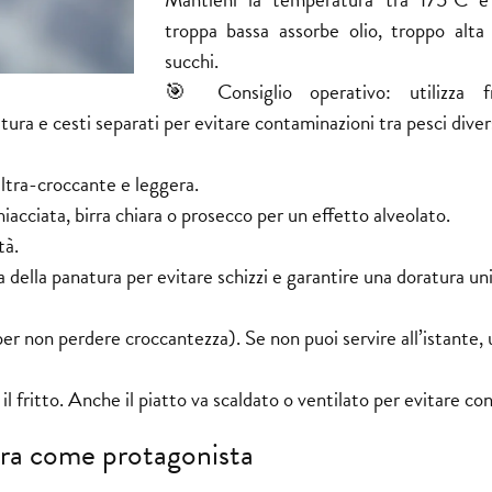
troppa bassa assorbe olio, troppo alta 
succhi.
🎯 Consiglio operativo: utilizza fri
ura e cesti separati per evitare contaminazioni tra pesci divers
ultra-croccante e leggera.
iacciata, birra chiara o prosecco per un effetto alveolato.
tà.
della panatura per evitare schizzi e garantire una doratura un
(per non perdere croccantezza). Se non puoi servire all’istante, 
i il fritto. Anche il piatto va scaldato o ventilato per evitare co
tura come protagonista