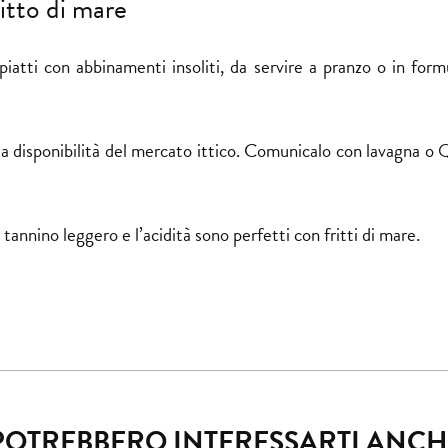
ritto di mare
 piatti con abbinamenti insoliti, da servire a pranzo o in for
a disponibilità del mercato ittico. Comunicalo con lavagna o
ro tannino leggero e l’acidità sono perfetti con fritti di mare.
POTREBBERO INTERESSARTI ANCH