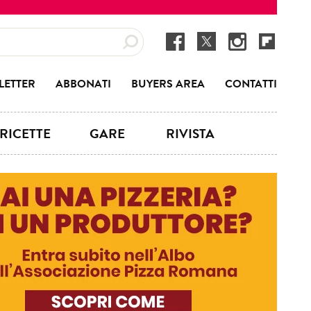
LETTER
ABBONATI
BUYERS AREA
CONTATTI
RICETTE
GARE
RIVISTA