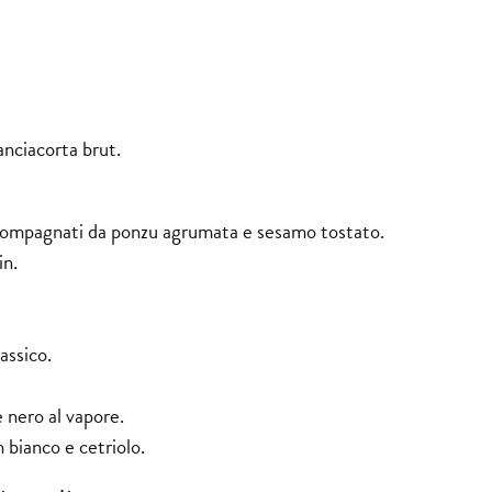
anciacorta brut.
 accompagnati da ponzu agrumata e sesamo tostato.
in.
assico.
 nero al vapore.
 bianco e cetriolo.