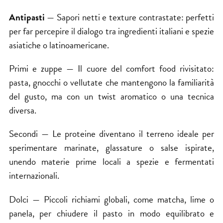
Antipasti
— Sapori netti e texture contrastate: perfetti
per far percepire il dialogo tra ingredienti italiani e spezie
asiatiche o latinoamericane.
Primi e zuppe — Il cuore del comfort food rivisitato:
pasta, gnocchi o vellutate che mantengono la familiarità
del gusto, ma con un twist aromatico o una tecnica
diversa.
Secondi — Le proteine diventano il terreno ideale per
sperimentare marinate, glassature o salse ispirate,
unendo materie prime locali a spezie e fermentati
internazionali.
Dolci — Piccoli richiami globali, come matcha, lime o
panela, per chiudere il pasto in modo equilibrato e