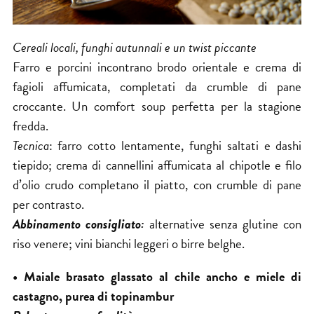
Cereali locali, funghi autunnali e un twist piccante
Farro e porcini incontrano brodo orientale e crema di
fagioli affumicata, completati da crumble di pane
croccante. Un comfort soup perfetta per la stagione
fredda.
Tecnica
: farro cotto lentamente, funghi saltati e dashi
tiepido; crema di cannellini affumicata al chipotle e filo
d’olio crudo completano il piatto, con crumble di pane
per contrasto.
Abbinamento consigliato:
alternative senza glutine con
riso venere; vini bianchi leggeri o birre belghe.
• Maiale brasato glassato al chile ancho e miele di
castagno, purea di topinambur