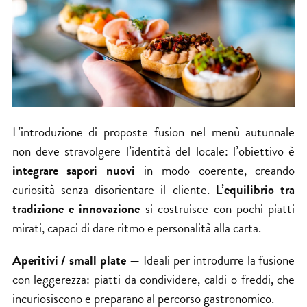
L’introduzione di proposte fusion nel menù autunnale
non deve stravolgere l’
identità
del locale: l’obiettivo è
integrare sapori nuovi
in modo coerente, creando
curiosità senza disorientare il cliente. L’
equilibrio tra
tradizione e innovazione
si costruisce con pochi piatti
mirati, capaci di dare ritmo e personalità alla carta.
Aperitivi / small plate
— Ideali per introdurre la fusione
con leggerezza: piatti da condividere, caldi o freddi, che
incuriosiscono e preparano al percorso gastronomico.