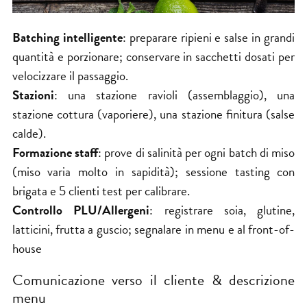
Batching intelligente
: preparare ripieni e salse in grandi
quantità e porzionare; conservare in sacchetti dosati per
velocizzare il passaggio.
Stazioni
: una stazione ravioli (assemblaggio), una
stazione cottura (vaporiere), una stazione finitura (salse
calde).
Formazione staff
: prove di salinità per ogni batch di miso
(miso varia molto in sapidità); sessione tasting con
brigata e 5 clienti test per calibrare.
Controllo PLU/Allergeni
: registrare soia, glutine,
latticini, frutta a guscio; segnalare in menu e al front-of-
house
Comunicazione verso il cliente & descrizione
menu