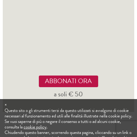
ABBONATI ORA
a soli € 50
×
Questo sito o gli strumenti terzi da questo utilizzati si avvalgono di cookie
necessari al funzionamento ed utili alle finalità illustrate nella cookie policy.
Se vuoi saperne di più o negare il consenso a tutti o ad alcuni cookie,
consulta la
cookie policy
.
Chiudendo questo banner, scorrendo questa pagina, cliccando su un link o