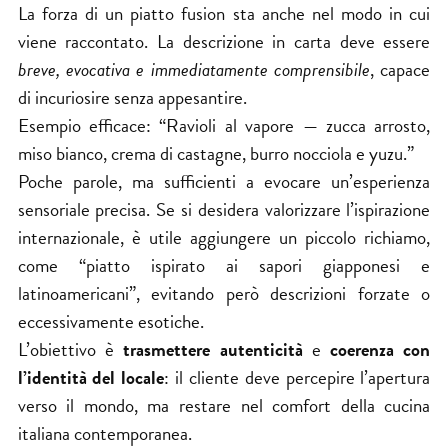
La forza di un piatto fusion sta anche nel modo in cui
viene raccontato. La descrizione in carta deve essere
breve, evocativa e immediatamente comprensibile
, capace
di incuriosire senza appesantire.
Esempio efficace: “Ravioli al vapore — zucca arrosto,
miso bianco, crema di castagne, burro nocciola e yuzu.”
Poche parole, ma sufficienti a evocare un’esperienza
sensoriale precisa. Se si desidera valorizzare l’ispirazione
internazionale, è utile aggiungere un piccolo richiamo,
come “piatto ispirato ai sapori giapponesi e
latinoamericani”, evitando però descrizioni forzate o
eccessivamente esotiche.
L’obiettivo è
trasmettere autenticità
e
coerenza con
l’identità del locale
: il cliente deve percepire l’apertura
verso il mondo, ma restare nel comfort della cucina
italiana contemporanea.