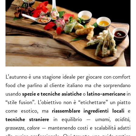
L’autunno è una stagione ideale per giocare con comfort
food che parlino al cliente italiano ma che sorprendano
usando
spezie e tecniche asiatiche
o
latino-americane
in
“stile fusion”. L’obiettivo non è “etichettare” un piatto
come esotico, ma
riassemblare ingredienti locali
e
tecniche straniere
in equilibrio —
umami,
acidità,
grassezza
,
calore
— mantenendo costi e scalabilità adatti