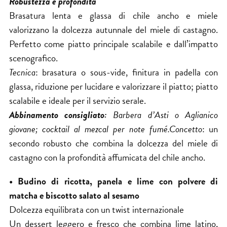
Robustezza e profondità
Brasatura lenta e glassa di chile ancho e miele
valorizzano la dolcezza autunnale del miele di castagno.
Perfetto come piatto principale scalabile e dall’impatto
scenografico.
Tecnica
: brasatura o sous-vide, finitura in padella con
glassa, riduzione per lucidare e valorizzare il piatto; piatto
scalabile e ideale per il servizio serale.
Abbinamento consigliato:
Barbera d’Asti o Aglianico
giovane; cocktail al mezcal per note fumé.Concetto
: un
secondo robusto che combina la dolcezza del miele di
castagno con la profondità affumicata del chile ancho.
• Budino di ricotta, panela e lime con polvere di
matcha e biscotto salato al sesamo
Dolcezza equilibrata con un twist internazionale
Un dessert leggero e fresco che combina lime latino,