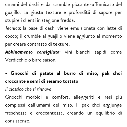
umami del dashi e dal crumble piccante-affumicato del
guajillo. La giusta texture e profondità di sapore per
stupire i clienti in stagione fredda.
Tecnica
: la base di dashi viene emulsionata con latte di
cocco; il crumble al guajillo viene aggiunto al momento
per creare contrasto di texture.
Abbinamento consigliato:
vini bianchi sapidi come
Verdicchio o birre saison.
• Gnocchi di patate al burro di miso, pak choi
croccante e semi di sesamo tostato
Il classico che si rinnova
Gnocchi morbidi e comfort, alleggeriti e resi più
complessi dall’umami del miso. Il pak choi aggiunge
freschezza e croccantezza, creando un equilibrio di
consistenze.