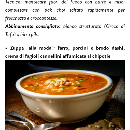
Tecnica
: mantecare fuori dal fuoco con burro e miso;
completare con pak choi saltato rapidamente per
freschezza e croccantezza.
Abbinamento consigliato:
bianco strutturato (Greco di
Tufo) o birra pils.
• Zuppa “alla moda”: farro, porcini e brodo dashi,
crema di fagioli cannellini affumicata al chipotle