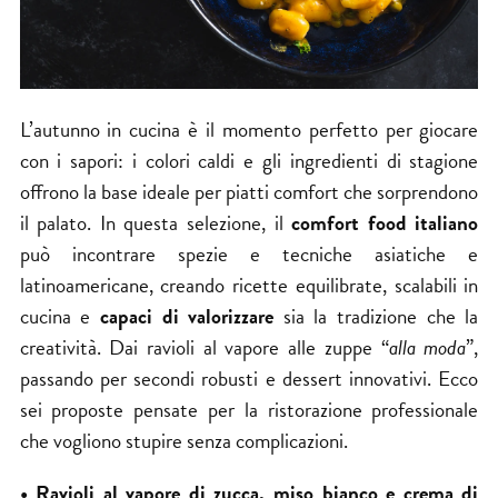
L’autunno in cucina è il momento perfetto per giocare
con i sapori: i colori caldi e gli ingredienti di stagione
offrono la base ideale per piatti comfort che sorprendono
il palato. In questa selezione, il
comfort food italiano
può incontrare spezie e tecniche asiatiche e
latinoamericane, creando ricette equilibrate, scalabili in
cucina e
capaci di valorizzare
sia la tradizione che la
creatività. Dai ravioli al vapore alle zuppe “
alla moda
”,
passando per secondi robusti e dessert innovativi. Ecco
sei proposte pensate per la ristorazione professionale
che vogliono stupire senza complicazioni.
• Ravioli al vapore di zucca, miso bianco e crema di