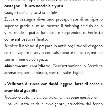
castagne — burro nocciola e yuzu
Comfort italiano, twist orientale
Zucca e castagna diventano protagoniste di un ripieno
saporito grazie al miso, mentre il finishing acidulo dello
yuzu rende il piatto luminoso e sorprendente. Perfetto
come antipasto raffinato.
Tecnica
: il ripieno si prepara in anticipo; i ravioli vengono
cotti al vapore e serviti con salsa beurre noisette, mirin e
tamari, finendo con yuzu.
Abbinamento consigliato:
Gewürztraminer o Verdeca
aromatico, birra ambrata, cocktail sakè-highball.
• Vellutata di zucca con dashi leggero, latte di cocco e
crumble al guajillo
Tradizione autunnale incontra umami e spezie messicane
Una vellutata calda e avvolgente, arricchita dal fondo