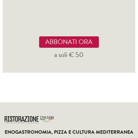
ABBONATI ORA
a soli € 50
ENOGASTRONOMIA, PIZZA E CULTURA MEDITERRANEA