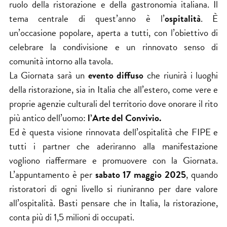
ruolo della ristorazione e della gastronomia italiana. Il
tema centrale di quest’anno è l’
ospitalità
. È
un’occasione popolare, aperta a tutti, con l’obiettivo di
celebrare la condivisione e un rinnovato senso di
comunità intorno alla tavola.
La Giornata sarà un
evento diffuso
che riunirà i luoghi
della ristorazione, sia in Italia che all’estero, come vere e
proprie agenzie culturali del territorio dove onorare il rito
più antico dell’uomo:
l’Arte del Convivio.
Ed è questa visione rinnovata dell’ospitalità che FIPE e
tutti i partner che aderiranno alla manifestazione
vogliono riaffermare e promuovere con la Giornata.
L’appuntamento è per
sabato 17 maggio 2025
, quando
ristoratori di ogni livello si riuniranno per dare valore
all’ospitalità. Basti pensare che in Italia, la ristorazione,
conta più di
1,5 milioni di occupati
.