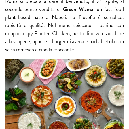
Roma si prepara a dare il benvenuto, il 24 aprile, al
secondo punto vendita di
Green M’ama
, un fast food
plant-based nato a Napoli. La filosofia è semplice:
rapidità e qualità. Nel menu spiccano il panino con
doppio crispy Planted Chicken, pesto di olive e zucchine
alla scapece, oppure il burger di avena e barbabietola con
salsa romesco e cipolla croccante.