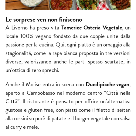
Le sorprese ven non finiscono
A Livorno ha preso vita
Tamerice Osteria Vegetale
, un
locale 100% vegano fondato da due coppie unite dalla
passione per la cucina. Qui, ogni piatto è un omaggio alla
stagionalità, come la rapa bianca proposta in tre versioni
diverse, valorizzando anche le parti spesso scartate, in
un’ottica di zero sprechi.
Anche il Molise entra in scena con
Duedipicche vegan
,
aperto a Campobasso nel moderno centro “Città nella
Città”. Il ristorante è pensato per offrire un’alternativa
gustosa e gluten free, con piatti come il filetto di seitan
alla rossini su purè di patate e il burger vegetale con salsa
al curry e mele.