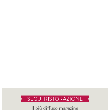
SEGUI RISTORAZIONE
Il più diffuso magazine