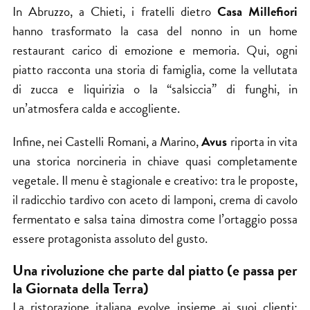
In Abruzzo, a Chieti, i fratelli dietro
Casa Millefiori
hanno trasformato la casa del nonno in un home
restaurant carico di emozione e memoria. Qui, ogni
piatto racconta una storia di famiglia, come la vellutata
di zucca e liquirizia o la “salsiccia” di funghi, in
un’atmosfera calda e accogliente.
Infine, nei Castelli Romani, a Marino,
Avus
riporta in vita
una storica norcineria in chiave quasi completamente
vegetale. Il menu è stagionale e creativo: tra le proposte,
il radicchio tardivo con aceto di lamponi, crema di cavolo
fermentato e salsa taina dimostra come l’ortaggio possa
essere protagonista assoluto del gusto.
Una rivoluzione che parte dal piatto (e passa per
la Giornata della Terra)
La ristorazione italiana evolve insieme ai suoi clienti: