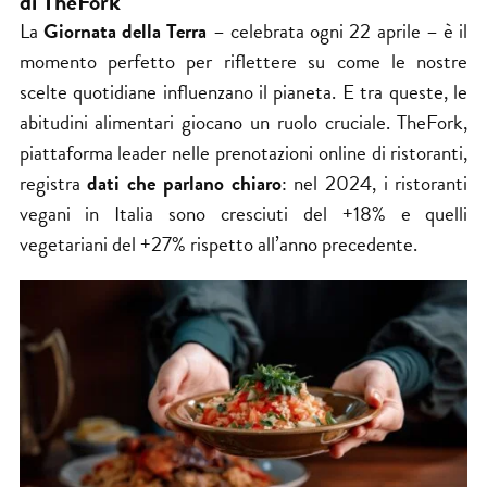
di TheFork
La
Giornata della Terra
– celebrata ogni 22 aprile – è il
momento perfetto per riflettere su come le nostre
scelte quotidiane influenzano il pianeta. E tra queste, le
abitudini alimentari giocano un ruolo cruciale. TheFork,
piattaforma leader nelle prenotazioni online di ristoranti,
registra
dati che parlano chiaro
: nel 2024, i ristoranti
vegani in Italia sono cresciuti del +18% e quelli
vegetariani del +27% rispetto all’anno precedente.