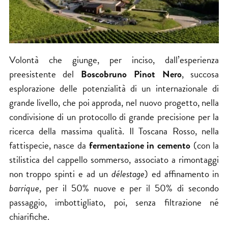
Volontà che giunge, per inciso, dall’esperienza
preesistente del
Boscobruno Pinot Nero
, succosa
esplorazione delle potenzialità di un internazionale di
grande livello, che poi approda, nel nuovo progetto, nella
condivisione di un protocollo di grande precisione per la
ricerca della massima qualità. Il Toscana Rosso, nella
fattispecie, nasce da
fermentazione in cemento
(con la
stilistica del cappello sommerso, associato a rimontaggi
non troppo spinti e ad un
délestage
) ed affinamento in
barrique
, per il 50% nuove e per il 50% di secondo
passaggio, imbottigliato, poi, senza filtrazione né
chiarifiche.