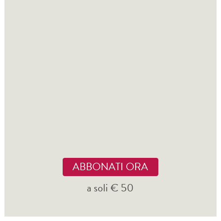
ABBONATI ORA
a soli € 50