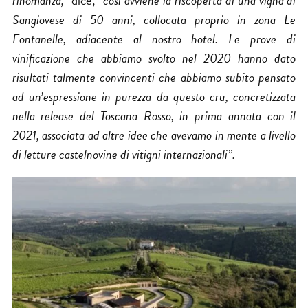
rinomanza,”
dice,
”così avviene la riscoperta di una vigna di
Sangiovese di 50 anni, collocata proprio in zona Le
Fontanelle, adiacente al nostro hotel. Le prove di
vinificazione che abbiamo svolto nel 2020 hanno dato
risultati talmente convincenti che abbiamo subito pensato
ad un’espressione in purezza da questo cru, concretizzata
nella release del Toscana Rosso, in prima annata con il
2021, associata ad altre idee che avevamo in mente a livello
di letture castelnovine di vitigni internazionali”.