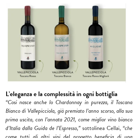
L’eleganza e la complessità in ogni bottiglia
“Così nasce anche lo Chardonnay in purezza, il Toscana
Bianco di Vallepicciola, già premiato l’anno scorso, alla sua
prima uscita, con l’annata 2021, come miglior vino bianco
d’Italia dalla Guida de l’Espresso,”
sottolinea Cellai,
“che
come tutti gli altri vini del progetto beneficia di una