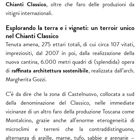
Chianti Classico
, oltre che faro delle produzioni da
vitigni internazionali.
Esplorando la terra e i vigneti: un terroir unico
nel Chianti Classico
Tenuta amena, 275 ettari totali, di cui circa 107 vitati,
impreziositi, dal 2007 in poi, dalla realizzazione della
nuova cantina, 6.000 metri quadri di (splendida) opera
di
raffinata architettura sostenibile
, realizzata dall’arch.
Margherita Gozzi.
C’è da dire che la zona di Castelnuovo, collocata a sud
della denominazione del Classico, nelle immediate
vicinanze di un altro faro della produzione Toscana come
Montalcino, grazie anche all’enorme eterogeneità di
microclimi e terreni che la contraddistinguono,
alternanza di argille, marne, tufo, sabbie e arenarie –