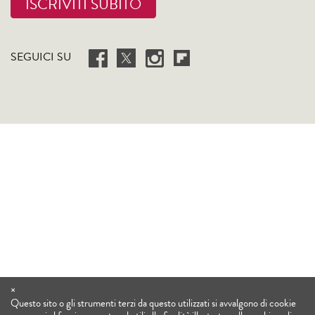
ISCRIVITI SUBITO
SEGUICI SU
×
Questo sito o gli strumenti terzi da questo utilizzati si avvalgono di cookie