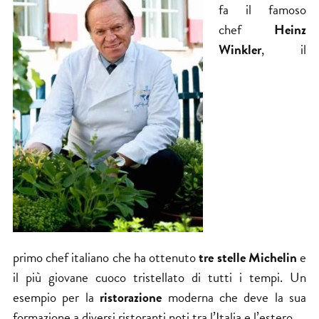
fa il famoso
chef
Heinz
Winkler
, il
primo chef italiano che ha ottenuto
tre stelle Michelin
e
il più giovane cuoco tristellato di tutti i tempi. Un
esempio per la
ristorazione
moderna che deve la sua
formazione a diversi ristoranti noti tra l’Italia e l’estero.