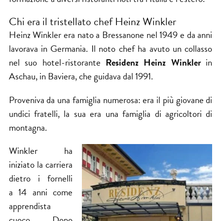
Chi era il tristellato chef Heinz Winkler
Heinz Winkler era nato a Bressanone nel 1949 e da anni
lavorava in Germania. Il noto chef ha avuto un collasso
nel suo hotel-ristorante
Residenz Heinz Winkler
in
Aschau
, in Baviera, che guidava dal 1991.
Proveniva da una famiglia numerosa: era il più giovane di
undici fratelli, la sua era una famiglia di agricoltori di
montagna.
Winkler ha
iniziato la carriera
dietro i fornelli
a 14 anni come
apprendista
cuoco. Dopo