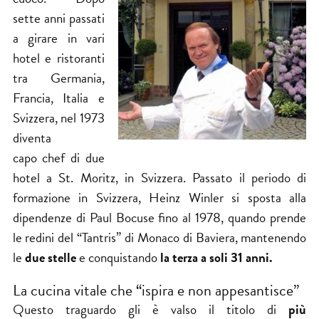
sette anni passati
a girare in vari
hotel e ristoranti
tra Germania,
Francia, Italia e
Svizzera, nel 1973
diventa
capo chef di due
hotel a St. Moritz, in Svizzera. Passato il periodo di
formazione in Svizzera, Heinz Winler si sposta alla
dipendenze di Paul Bocuse fino al 1978, quando prende
le redini del “Tantris” di Monaco di Baviera, mantenendo
le
due stelle
e conquistando
la terza a soli 31 anni.
La cucina vitale che “ispira e non appesantisce”
Questo traguardo gli è valso il titolo di
più