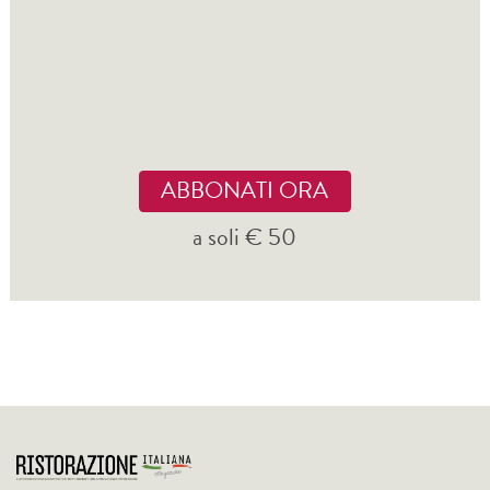
ABBONATI ORA
a soli € 50