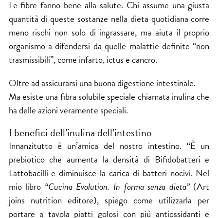
Le
fibre
fanno bene alla salute. Chi assume una giusta
quantità di queste sostanze nella dieta quotidiana corre
meno rischi non solo di ingrassare, ma aiuta il proprio
organismo a difendersi da quelle malattie definite “non
trasmissibili”, come infarto, ictus e cancro.
Oltre ad assicurarsi una buona digestione intestinale.
Ma esiste una fibra solubile speciale chiamata inulina che
ha delle azioni veramente speciali.
I benefici dell’inulina dell’intestino
Innanzitutto è un’amica del nostro intestino. “È un
prebiotico che aumenta la densità di Bifidobatteri e
Lattobacilli e diminuisce la carica di batteri nocivi. Nel
mio libro
“Cucina Evolution. In forma senza dieta”
(Art
joins nutrition editore), spiego come utilizzarla per
portare a tavola piatti golosi con più antiossidanti e