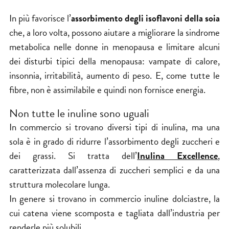
In più favorisce l’
assorbimento degli isoflavoni della soia
che, a loro volta, possono aiutare a migliorare la sindrome
metabolica nelle donne in menopausa e limitare alcuni
dei disturbi tipici della menopausa: vampate di calore,
insonnia, irritabilità, aumento di peso. E, come tutte le
fibre, non è assimilabile e quindi non fornisce energia.
Non tutte le inuline sono uguali
In commercio si trovano diversi tipi di inulina, ma una
sola è in grado di ridurre l’assorbimento degli zuccheri e
dei grassi. Si tratta dell’
Inulina Excellence
,
caratterizzata dall’assenza di zuccheri semplici e da una
struttura molecolare lunga.
In genere si trovano in commercio inuline dolciastre, la
cui catena viene scomposta e tagliata dall’industria per
renderle più solubili.