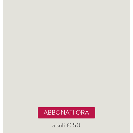
ABBONATI ORA
a soli € 50