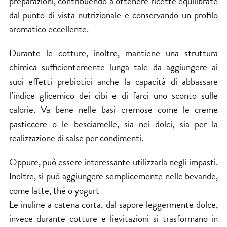
preparazioni, contribuendo a ottenere ricette equilibrate
dal punto di vista nutrizionale e conservando un profilo
aromatico eccellente.
Durante le cotture, inoltre, mantiene una struttura
chimica sufficientemente lunga tale da aggiungere ai
suoi effetti prebiotici anche la capacità di abbassare
l’indice glicemico dei cibi e di farci uno sconto sulle
calorie. Va bene nelle basi cremose come le creme
pasticcere o le besciamelle, sia nei dolci, sia per la
realizzazione di salse per condimenti.
Oppure, può essere interessante utilizzarla negli impasti.
Inoltre, si può aggiungere semplicemente nelle bevande,
come latte, thè o yogurt
Le inuline a catena corta, dal sapore leggermente dolce,
invece durante cotture e lievitazioni si trasformano in