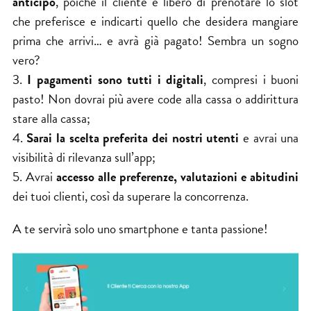
anticipo
, poiché il cliente è libero di prenotare lo slot
che preferisce e indicarti quello che desidera mangiare
prima che arrivi… e avrà già pagato! Sembra un sogno
vero?
3.
I pagamenti sono tutti i digitali
, compresi i buoni
pasto! Non dovrai più avere code alla cassa o addirittura
stare alla cassa;
4.
Sarai la scelta preferita dei nostri utenti
e avrai una
visibilità di rilevanza sull’app;
5. Avrai
accesso alle preferenze, valutazioni e abitudini
dei tuoi clienti, così da superare la concorrenza.
A te servirà solo uno smartphone e tanta passione!