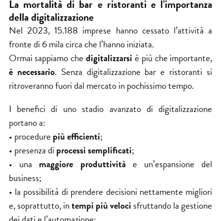
La mortalità di bar e ristoranti e l’importanza
della digitalizzazione
Nel 2023, 15.188 imprese hanno cessato l’attività a
fronte di 6 mila circa che l’hanno iniziata.
Ormai sappiamo che
digitalizzarsi
è più che importante,
è necessario
. Senza digitalizzazione bar e ristoranti si
ritroveranno fuori dal mercato in pochissimo tempo.
I benefici di uno stadio avanzato di digitalizzazione
portano a:
• procedure
più efficienti
;
• presenza di
processi semplificati
;
• una
maggiore produttività
e un’espansione del
business;
• la possibilità di prendere decisioni nettamente migliori
e, soprattutto, in
tempi più veloci
sfruttando la gestione
dei dati e l’automazione;