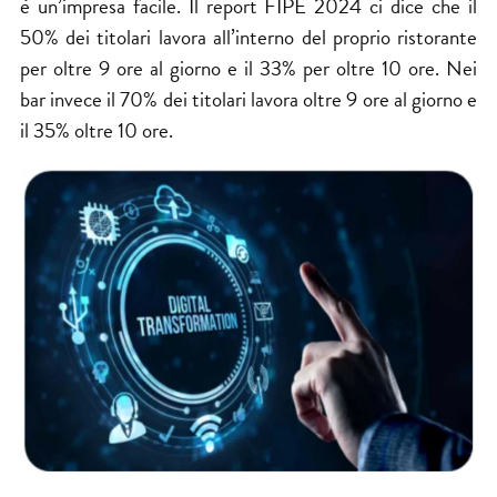
è un’impresa facile. Il report FIPE 2024 ci dice che il
50% dei titolari lavora all’interno del proprio ristorante
per oltre 9 ore al giorno e il 33% per oltre 10 ore. Nei
bar invece il 70% dei titolari lavora oltre 9 ore al giorno e
il 35% oltre 10 ore.