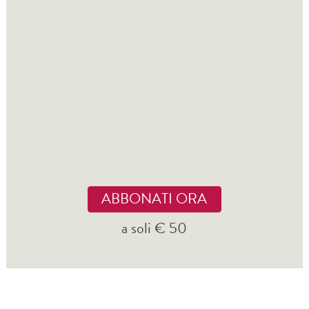
ABBONATI ORA
a soli € 50