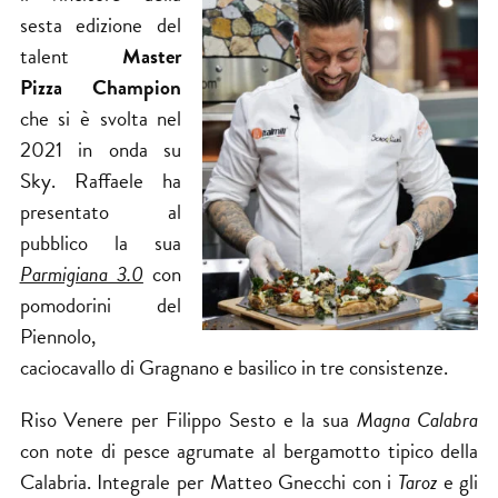
sesta edizione del
talent
Master
Pizza Champion
che si è svolta nel
2021 in onda su
Sky. Raffaele ha
presentato al
pubblico la sua
Parmigiana 3.0
con
pomodorini del
Piennolo,
caciocavallo di Gragnano e basilico in tre consistenze.
Riso Venere per Filippo Sesto e la sua
Magna Calabra
con note di pesce agrumate al bergamotto tipico della
Calabria. Integrale per Matteo Gnecchi con i
Taroz
e gli