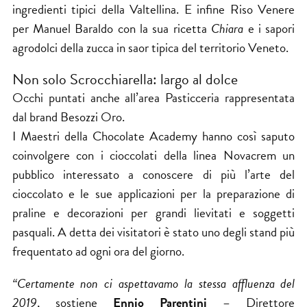
ingredienti tipici della Valtellina. E infine Riso Venere
per Manuel Baraldo con la sua ricetta
Chiara
e i sapori
agrodolci della zucca in saor tipica del territorio Veneto.
Non solo Scrocchiarella: largo al dolce
Occhi puntati anche all’area Pasticceria rappresentata
dal brand Besozzi Oro.
I Maestri della Chocolate Academy hanno così saputo
coinvolgere con i cioccolati della linea Novacrem un
pubblico interessato a conoscere di più l’arte del
cioccolato e le sue applicazioni per la preparazione di
praline e decorazioni per grandi lievitati e soggetti
pasquali. A detta dei visitatori è stato uno degli stand più
frequentato ad ogni ora del giorno.
“Certamente non ci aspettavamo la stessa affluenza del
2019
, sostiene
Ennio Parentini
– Direttore