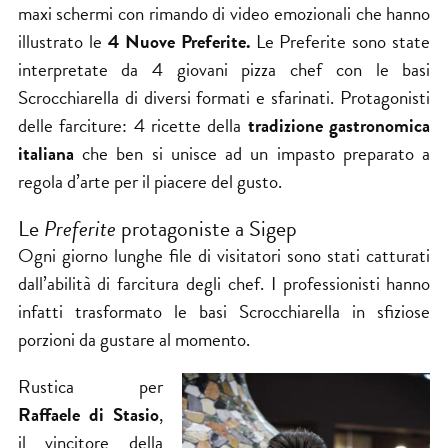
maxi schermi con rimando di video emozionali che hanno
illustrato le
4 Nuove Preferite.
Le Preferite sono state
interpretate da 4 giovani pizza chef con le basi
Scrocchiarella di diversi formati e sfarinati. Protagonisti
delle farciture: 4 ricette della
tradizione gastronomica
italiana
che ben si unisce ad un impasto preparato a
regola d’arte per il piacere del gusto.
Le
Preferite
protagoniste a Sigep
Ogni giorno lunghe file di visitatori sono stati catturati
dall’abilità di farcitura degli chef. I professionisti hanno
infatti trasformato le basi Scrocchiarella in sfiziose
porzioni da gustare al momento.
Rustica per
Raffaele di Stasio
,
il vincitore della