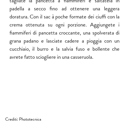
tagliate la pancetta a fiammiferi e saltatela in
padella a secco fino ad ottenere una leggera
doratura. Con il sac à poche formate dei ciuffi con la
crema ottenuta su ogni porzione. Aggiungete i
fiammiferi di pancetta croccante, una spolverata di
grana padano e lasciate cadere a pioggia con un
cucchiaio, il burro e la salvia fuso e bollente che
avrete fatto sciogliere in una casseruola.
Crediti: Phototecnica