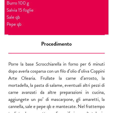
Burro 100 g
Salvia 15 foglie
Sale qb
Pepe qb
Procedimento
Porre la base Scrocchiarella in forno per 6 minuti
dopo averla cosparsa con un filo d’olio d’oliva Coppini
Arte Olearia. Frullate la carne d’arrosto, la
mortadella, la pasta di salame, eventuali altri pezzi di
carne avanzati da altre preparazioni in cucina,
aggiungete un po’ di mascarpone, gli amaretti, la
cannella, sale e pepe qb e mantecate. Nel frattempo