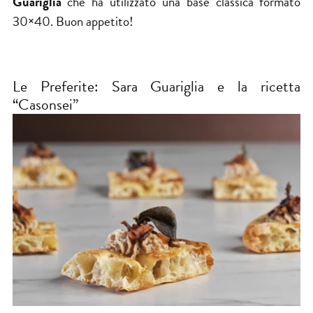
Guariglia
che ha utilizzato una base classica formato
30×40. Buon appetito!
Le Preferite: Sara Guariglia e la ricetta
“Casonsei”