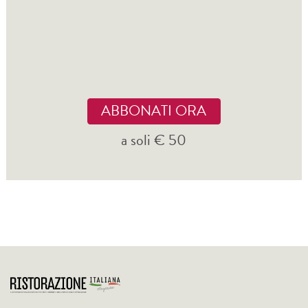
ABBONATI ORA
a soli € 50