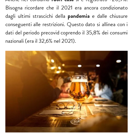
Bisogna ricordare che il 2021 era ancora condizionato
dagli ultimi strascichi della
pandemia
e dalle chiusure
conseguenti alle restrizioni. Questo dato si allinea con i
dati del periodo precovid coprendo il 35,8% dei consumi
nazionali (era il 32,6% nel 2021).