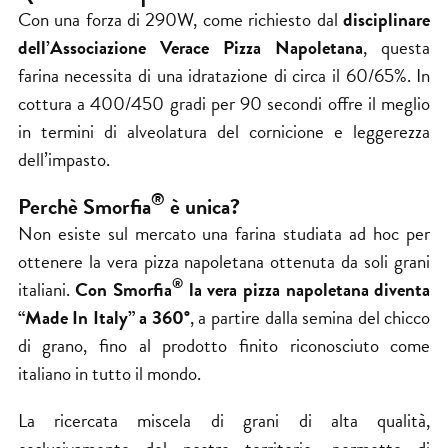
Con una forza di 290W, come richiesto dal
disciplinare
dell’Associazione Verace Pizza Napoletana
, questa
farina necessita di una idratazione di circa il 60/65%. In
cottura a 400/450 gradi per 90 secondi offre il meglio
in termini di alveolatura del cornicione e leggerezza
dell’impasto.
®
Perchè Smorfia
è unica?
Non esiste sul mercato una farina studiata ad hoc per
ottenere la vera pizza napoletana ottenuta da soli grani
®
italiani.
Con Smorfia
la vera pizza napoletana diventa
“Made In Italy” a 360°
, a partire dalla semina del chicco
di grano, fino al prodotto finito riconosciuto come
italiano in tutto il mondo.
La ricercata miscela di grani di alta qualità,