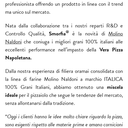
professionista offrendo un prodotto in linea con il trend
ma unico sul mercato.
Nata dalla collaborazione tra i nostri reparti R&D e
®
Controllo Qualità,
Smorfia
è la novità di
Molino
Naldoni
che coniuga i migliori grani 100% italiani alle
eccellenti performance nell’impasto della
Vera Pizza
Napoletana.
Dalla nostra esperienza di filiera oramai consolidata con
la linea di farine Molino Naldoni a marchio ITALICA
100% Grani Italiani, abbiamo ottenuto una
miscela
ideale
per il pizzaiolo che segue le tendenze del mercato,
senza allontanarsi dalla tradizione.
“
Oggi i clienti hanno le idee molto chiare riguardo la pizza,
sono esigenti rispetto alle materie prime e amano cornicioni