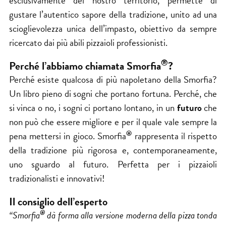
esclusivamente del nostro territorio, permette di
gustare l’autentico sapore della tradizione, unito ad una
scioglievolezza unica dell’impasto, obiettivo da sempre
ricercato dai più abili pizzaioli professionisti.
®
Perché l’abbiamo chiamata Smorfia
?
Perché esiste qualcosa di più napoletano della Smorfia?
Un libro pieno di sogni che portano fortuna. Perché, che
si vinca o no, i sogni ci portano lontano, in un
futuro
che
non può che essere migliore e per il quale vale sempre la
®
pena mettersi in gioco. Smorfia
rappresenta il rispetto
della tradizione più rigorosa e, contemporaneamente,
uno sguardo al futuro. Perfetta per i pizzaioli
tradizionalisti e innovativi!
Il consiglio dell’esperto
®
“Smorfia
dà forma alla versione moderna della pizza tonda