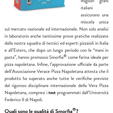
migliori grani
italiani
assicurano una
miscela unica
sul mercato nazionale ed internazionale. Non solo analisi
in laboratorio anche tantissime prove pratiche realizzate
dalla nostra squadra di tecnici ed esperti pizzaioli in Italia
e all’Estero, che dopo un lungo periodo con le “mani in
®
pasta”, hanno promosso Smorfia
come farina ideale per
pizza napoletana. Infine, l’approvazione ufficiale da parte
dell’Associazione Verace Pizza Napoletana attesta che il
prodotto ha superato anche tutte le verifiche previste
dal rigoroso disciplinare internazionale della Vera Pizza
Napoletana, compresi i
test
programmati dall’Università
Federico II di Napoli.
®
Quali sono le qualità di Smorfia
?