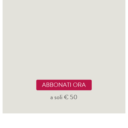
ABBONATI ORA
a soli € 50