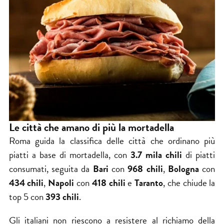
Le città che amano di più la mortadella
Roma guida la classifica delle città che ordinano più
piatti a base di mortadella, con
3.7 mila chili
di piatti
consumati, seguita da
Bari
con
968 chili
,
Bologna
con
434 chili
,
Napoli
con
418 chili
e
Taranto
, che chiude la
top 5 con
393 chili
.
Gli italiani non riescono a resistere al richiamo della