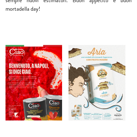
sempre nuovi estimatori. Buon appetito e buon
mortadella day!