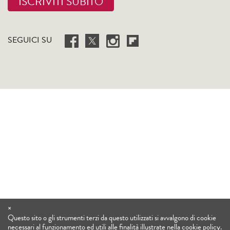
ISCRIVITI SUBITO
SEGUICI SU
×
Questo sito o gli strumenti terzi da questo utilizzati si avvalgono di cookie
necessari al funzionamento ed utili alle finalità illustrate nella cookie policy.