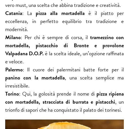
vero must, una scelta che abbina tradizione e creatività.
Catania
: La
pizza alla mortadella
è il piatto per
eccellenza, in perfetto equilibrio tra tradizione e
modernità.
Milano
: Per chi è sempre di corsa, il
tramezzino con
mortadella, pistacchio di Bronte e provolone
Valpadana D.O.P.
è la scelta ideale, un’opzione raffinata
e veloce.
Palermo
: Il cuore dei palermitani batte forte per il
panino con la mortadella
, una scelta semplice ma
irresistibile.
Torino
: Qui, la golosità prende il nome di
pizza ripiena
con mortadella, stracciata di burrata e pistacchi
, un
trionfo di sapori che ha conquistato il palato dei torinesi.