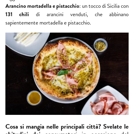
Arancino mortadella e pistacchio
: un tocco di Sicilia con
131 chili
di arancini venduti, che abbinano
sapientemente mortadella e pistacchio.
Cosa si mangia nelle principali città? Svelate le