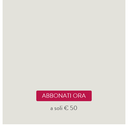
ABBONATI ORA
a soli € 50