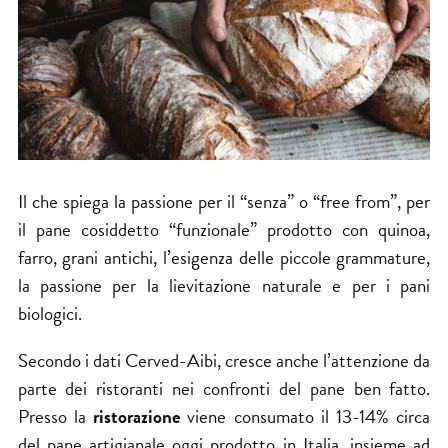
Il che spiega la passione per il “senza” o “free from”, per
il pane cosiddetto “funzionale” prodotto con quinoa,
farro, grani antichi, l’esigenza delle piccole grammature,
la passione per la lievitazione naturale e per i pani
biologici.
Secondo i dati Cerved-Aibi, cresce anche l’attenzione da
parte dei ristoranti nei confronti del pane ben fatto.
Presso la
ristorazione
viene consumato il 13-14% circa
del pane artigianale oggi prodotto in Italia, insieme ad