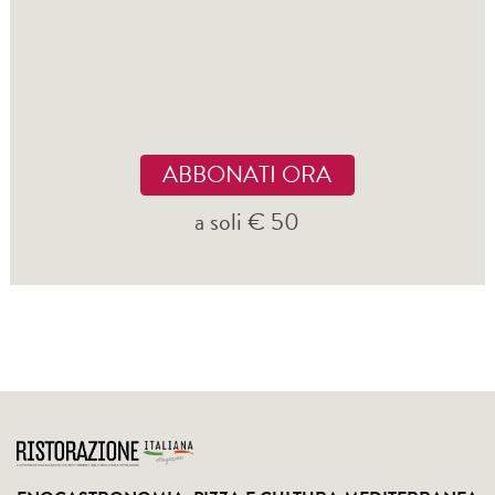
ABBONATI ORA
a soli € 50