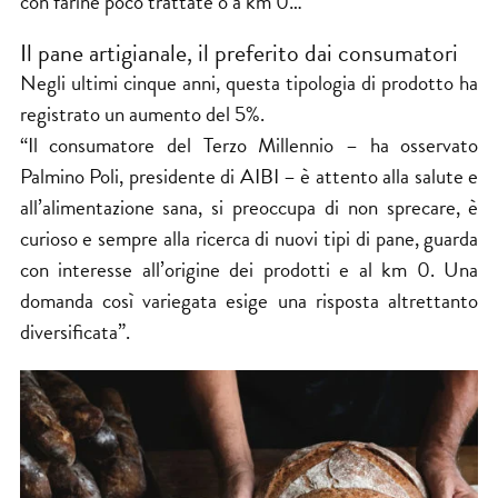
con farine poco trattate o a km 0…
Il pane artigianale, il preferito dai consumatori
Negli ultimi cinque anni, questa tipologia di prodotto ha
registrato un aumento del 5%.
“Il consumatore del Terzo Millennio – ha osservato
Palmino Poli, presidente di AIBI – è attento alla salute e
all’alimentazione sana, si preoccupa di non sprecare, è
curioso e sempre alla ricerca di nuovi tipi di pane, guarda
con interesse all’origine dei prodotti e al km 0. Una
domanda così variegata esige una risposta altrettanto
diversificata”.