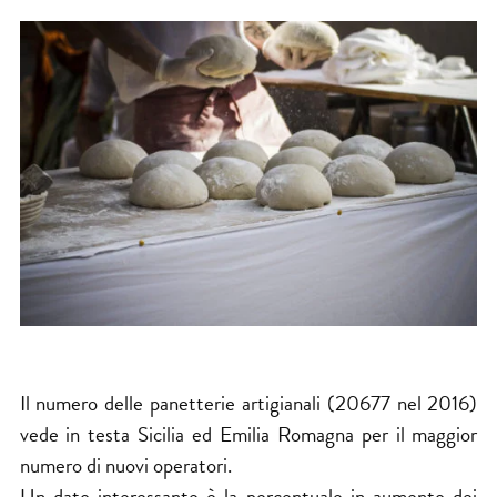
Il numero delle panetterie artigianali (20677 nel 2016)
vede in testa Sicilia ed Emilia Romagna per il maggior
numero di nuovi operatori.
Un dato interessante è la percentuale in aumento dei