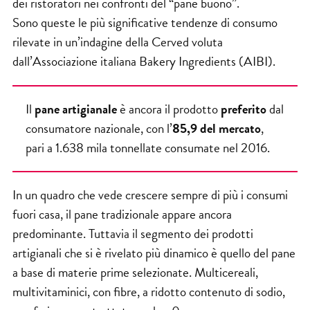
dei ristoratori nei confronti del “pane buono”.
Sono queste le più significative tendenze di consumo
rilevate in un’indagine della Cerved voluta
dall’A
ssociazione italiana Bakery Ingredients
(AIBI).
Il
pane artigianale
è ancora il prodotto
preferito
dal
consumatore nazionale, con l’
85,9 del mercato
,
pari a 1.638 mila tonnellate consumate nel 2016.
In un quadro che vede crescere sempre di più i consumi
fuori casa, il pane tradizionale appare ancora
predominante. Tuttavia il segmento dei prodotti
artigianali che si è rivelato più dinamico è quello del pane
a base di materie prime selezionate. Multicereali,
multivitaminici, con fibre, a ridotto contenuto di sodio,