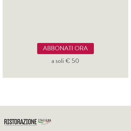
ABBONATI ORA
a soli € 50