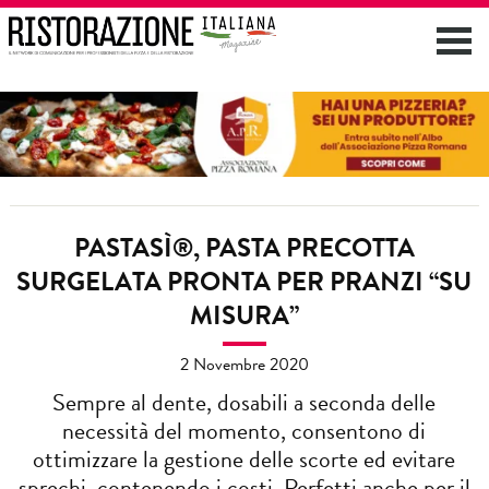
PASTASÌ®, PASTA PRECOTTA
SURGELATA PRONTA PER PRANZI “SU
MISURA”
2 Novembre 2020
Sempre al dente, dosabili a seconda delle
necessità del momento, consentono di
ottimizzare la gestione delle scorte ed evitare
sprechi, contenendo i costi. Perfetti anche per il