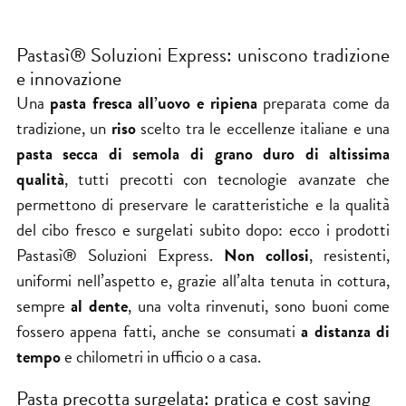
Pastasì® Soluzioni Express: uniscono tradizione
e innovazione
Una
pasta fresca all’uovo e ripiena
preparata come da
tradizione, un
riso
scelto tra le eccellenze italiane e una
pasta secca di semola di grano duro di altissima
qualità
, tutti precotti con tecnologie avanzate che
permettono di preservare le caratteristiche e la qualità
del cibo fresco e surgelati subito dopo: ecco i prodotti
Pastasì® Soluzioni Express.
Non collosi
, resistenti,
uniformi nell’aspetto e, grazie all’alta tenuta in cottura,
sempre
al dente
, una volta rinvenuti, sono buoni come
fossero appena fatti, anche se consumati
a distanza di
tempo
e chilometri in ufficio o a casa.
Pasta precotta surgelata: pratica e cost saving