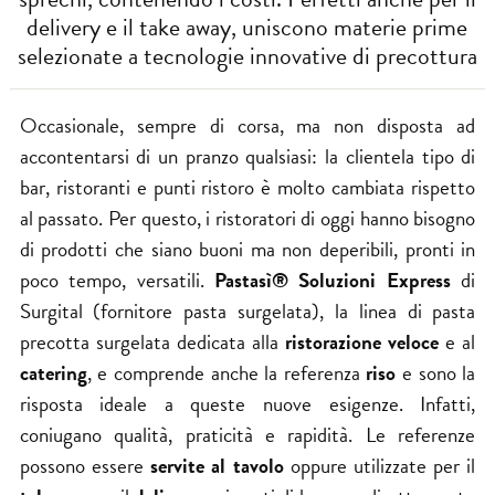
delivery e il take away, uniscono materie prime
selezionate a tecnologie innovative di precottura
Occasionale, sempre di corsa, ma non disposta ad
accontentarsi di un pranzo qualsiasi: la clientela tipo di
bar, ristoranti e punti ristoro è molto cambiata rispetto
al passato. Per questo, i ristoratori di oggi hanno bisogno
di prodotti che siano buoni ma non deperibili, pronti in
poco tempo, versatili.
Pastasì® Soluzioni Express
di
Surgital (fornitore pasta surgelata), la linea di pasta
precotta surgelata dedicata alla
ristorazione veloce
e al
catering
, e comprende anche la referenza
riso
e sono la
risposta ideale a queste nuove esigenze. Infatti,
coniugano qualità, praticità e rapidità. Le referenze
possono essere
servite al tavolo
oppure utilizzate per il