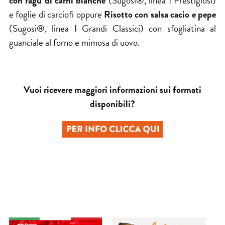
con ragù di carni bianche
(Sugosi®, linea I Prestigiosi)
e foglie di carciofi oppure
Risotto con salsa cacio e pepe
(Sugosi®, linea I Grandi Classici) con sfogliatina al
guanciale al forno e mimosa di uovo.
Vuoi ricevere maggiori informazioni sui formati
disponibili?