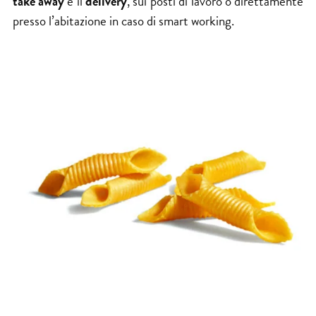
take away
e il
delivery
, sui posti di lavoro o direttamente
presso l’abitazione in caso di smart working.