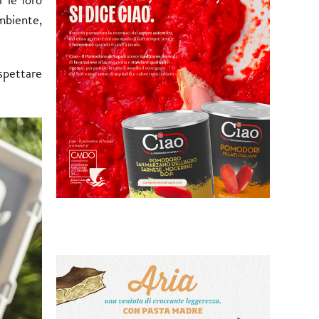
mbiente,
spettare