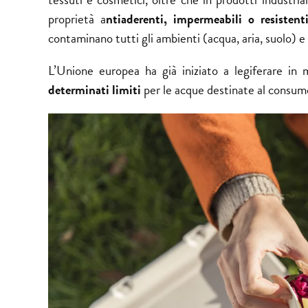
proprietà a
ntiaderenti, impermeabili o resistenti
contaminano tutti gli ambienti (acqua, aria, suolo) e
L’Unione europea ha già iniziato a legiferare in
determinati limiti
per le acque destinate al consum