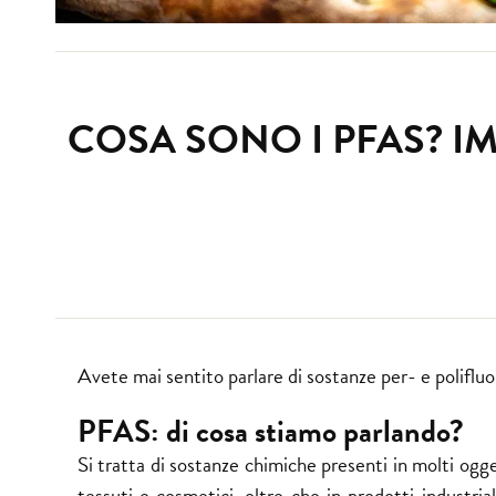
COSA SONO I PFAS? I
Avete mai sentito parlare di sostanze per- e polifluo
PFAS: di cosa stiamo parlando?
Si tratta di sostanze chimiche presenti in molti ogg
tessuti e cosmetici, oltre che in prodotti industria