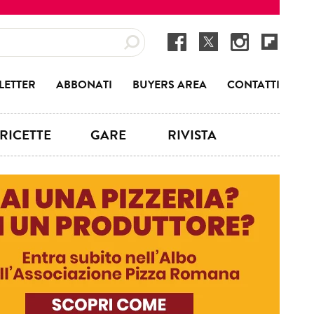
LETTER
ABBONATI
BUYERS AREA
CONTATTI
RICETTE
GARE
RIVISTA