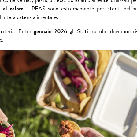
 al calore
. I PFAS sono estremamente persistenti nell’a
 l’intera catena alimentare.
 materia. Entro
gennaio 2026
gli Stati membri dovranno ri
o.