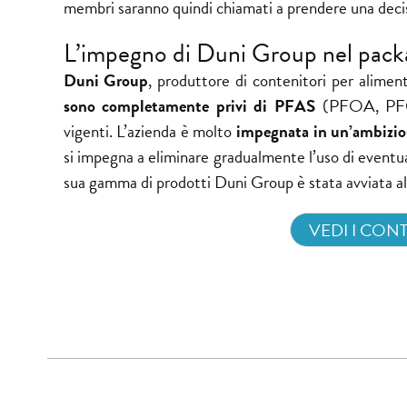
membri saranno quindi chiamati a prendere una decisi
L’impegno di Duni Group nel pack
Duni Group
, produttore di contenitori per alimen
sono completamente privi di PFAS
(PFOA, PFOS)
vigenti. L’azienda è molto
impegnata in un’ambizios
si impegna a eliminare gradualmente l’uso di eventua
sua gamma di prodotti Duni Group è stata avviata all
VEDI I CONT