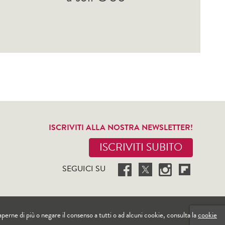
ISCRIVITI ALLA NOSTRA NEWSLETTER!
ISCRIVITI SUBITO
SEGUICI SU
 saperne di più o negare il consenso a tutti o ad alcuni cookie, consulta la
cookie