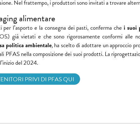
one. Nel frattempo, i produttori sono invitati a trovare altern
aging alimentare
ti per l’asporto e la consegna dei pasti, conferma che
i suoi 
 già vietati e che sono rigorosamente conformi alle n
a politica ambientale
, ha scelto di adottare un approccio pr
li PFAS nella composizione dei suoi prodotti. La riprogettazi
’inizio del 2024.
ENITORI PRIVI DI PFAS QUI