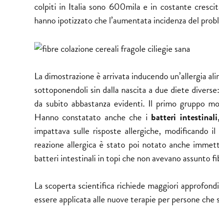
colpiti in Italia sono 600mila e in costante crescit
hanno ipotizzato che l’aumentata incidenza del problem
La dimostrazione è arrivata inducendo un’allergia alim
sottoponendoli sin dalla nascita a due diete diverse:
da subito abbastanza evidenti. Il primo gruppo most
Hanno constatato anche che i
batteri intestinali
impattava sulle risposte allergiche, modificando il
reazione allergica è stato poi notato anche immette
batteri intestinali in topi che non avevano assunto fib
La scoperta scientifica richiede maggiori approfond
essere applicata alle nuove terapie per persone che so