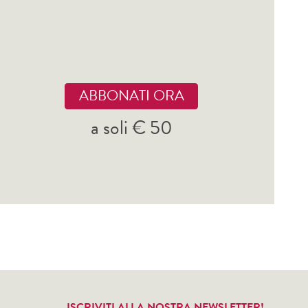
ABBONATI ORA
a soli € 50
ISCRIVITI ALLA NOSTRA NEWSLETTER!