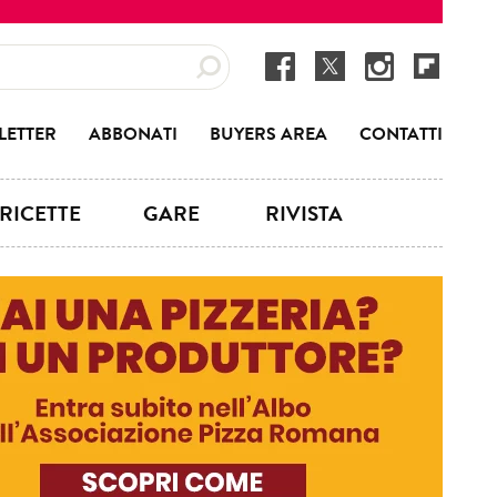
LETTER
ABBONATI
BUYERS AREA
CONTATTI
RICETTE
GARE
RIVISTA