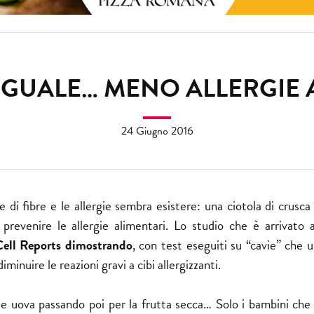
 UGUALE… MENO ALLERGIE 
24 Giugno 2016
e di fibre e le allergie sembra esistere: una ciotola di crusca
prevenire le allergie alimentari. Lo studio che è arrivato 
ell Reports dimostrando
, con test eseguiti su “cavie” che 
diminuire le reazioni gravi a cibi allergizzanti.
alle uova passando poi per la frutta secca… Solo i bambini che