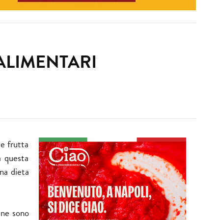
ALIMENTARI
 e frutta
a questa
una dieta
 ne sono