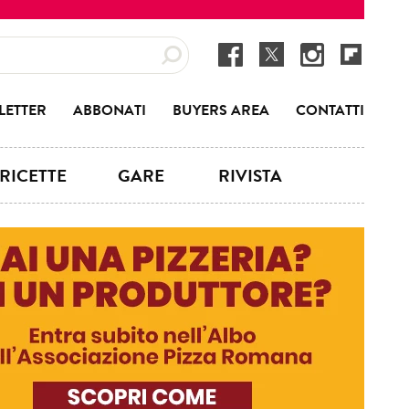
LETTER
ABBONATI
BUYERS AREA
CONTATTI
RICETTE
GARE
RIVISTA