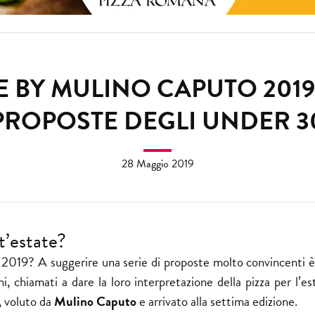
TE BY MULINO CAPUTO 201
PROPOSTE DEGLI UNDER 3
28 Maggio 2019
t’estate?
te 2019? A suggerire una serie di proposte molto convincenti è
i, chiamati a dare la loro interpretazione della pizza per l’es
, voluto da
Mulino Caputo
e arrivato alla settima edizione.