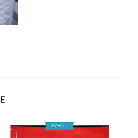
E
EVENTI