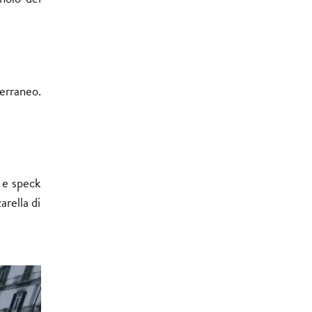
erraneo.
a e speck
arella di