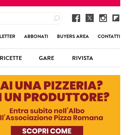
LETTER
ABBONATI
BUYERS AREA
CONTATTI
RICETTE
GARE
RIVISTA