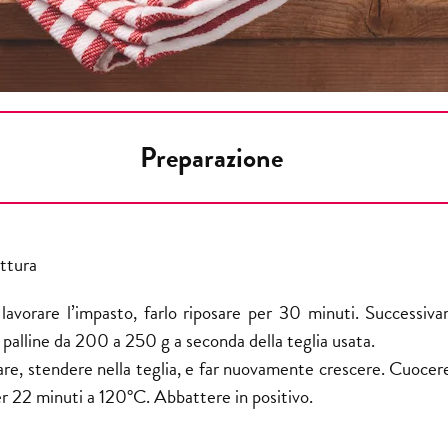
Preparazione
ttura
 lavorare l’impasto, farlo riposare per 30 minuti. Successiv
e palline da 200 a 250 g a seconda della teglia usata.
tare, stendere nella teglia, e far nuovamente crescere. Cuocer
r 22 minuti a 120°C. Abbattere in positivo.