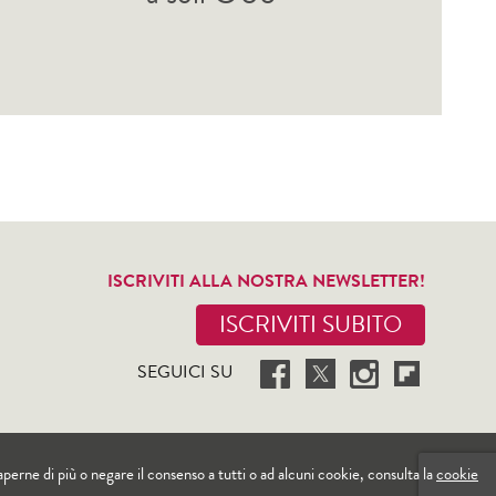
ISCRIVITI ALLA NOSTRA NEWSLETTER!
ISCRIVITI SUBITO
SEGUICI SU
 saperne di più o negare il consenso a tutti o ad alcuni cookie, consulta la
cookie