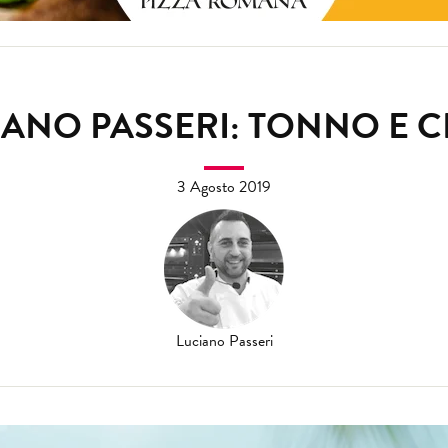
CIANO PASSERI: TONNO E C
3 Agosto 2019
Luciano Passeri