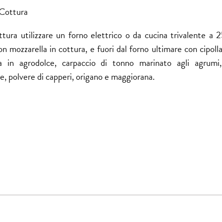
Cottura
ttura utilizzare un forno elettrico o da cucina trivalente a 
on mozzarella in cottura, e fuori dal forno ultimare con cipoll
a
in agrodolce, carpaccio di tonno marinato agli agrumi,
e, polvere di capperi, origano e maggiorana.