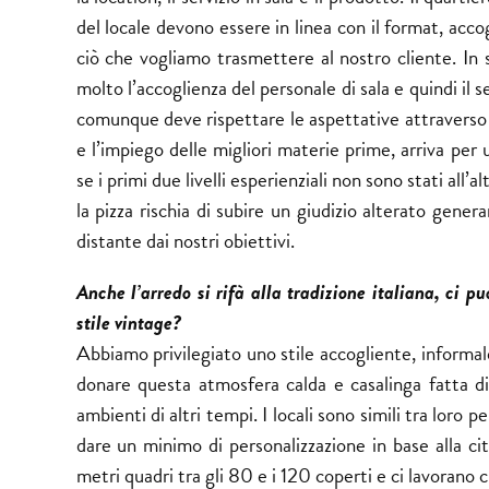
del locale devono essere in linea con il format, acc
ciò che vogliamo trasmettere al nostro cliente. In
molto l’accoglienza del personale di sala e quindi il s
comunque deve rispettare le aspettative attraverso
e l’impiego delle migliori materie prime, arriva per 
se i primi due livelli esperienziali non sono stati all’a
la pizza rischia di subire un giudizio alterato gene
distante dai nostri obiettivi.
Anche l’arredo si rifà alla tradizione italiana, ci 
stile vintage?
Abbiamo privilegiato uno stile accogliente, informale 
donare questa atmosfera calda e casalinga fatta di
ambienti di altri tempi. I locali sono simili tra loro
dare un minimo di personalizzazione in base alla ci
metri quadri tra gli 80 e i 120 coperti e ci lavorano 