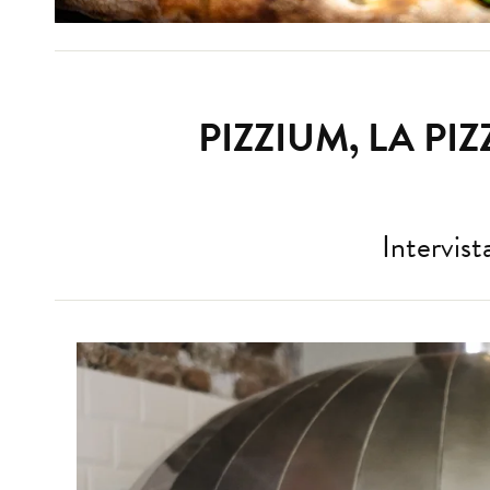
PIZZIUM, LA PI
Intervis