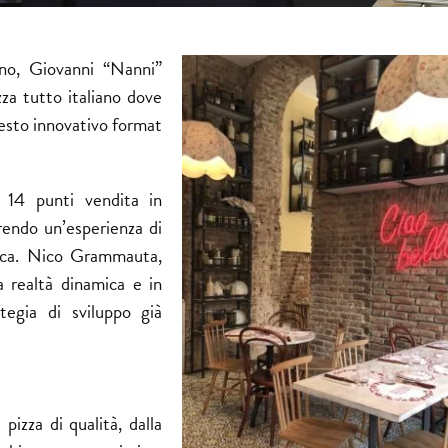
ino, Giovanni “Nanni”
zza tutto italiano dove
questo innovativo format
 14 punti vendita in
frendo un’esperienza di
ica. Nico Grammauta,
a realtà dinamica e in
tegia di sviluppo già
pizza di qualità, dalla