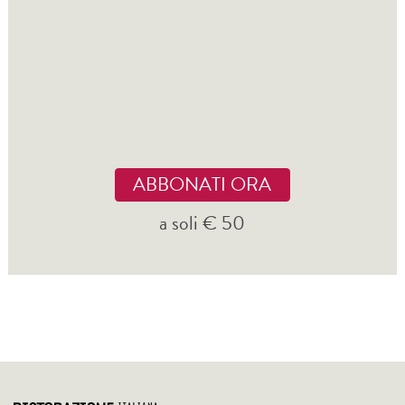
ABBONATI ORA
a soli € 50