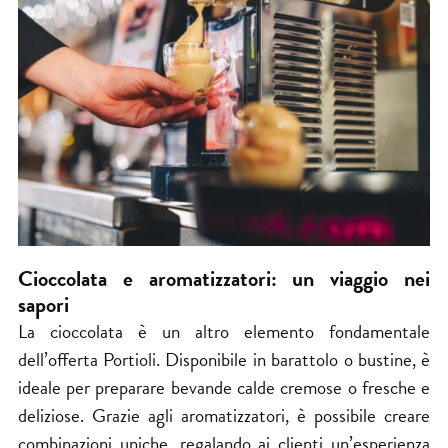
Cioccolata e aromatizzatori: un viaggio nei
sapori
La cioccolata è un altro elemento fondamentale
dell’offerta Portioli. Disponibile in barattolo o bustine, è
ideale per preparare bevande calde cremose o fresche e
deliziose. Grazie agli aromatizzatori, è possibile creare
combinazioni uniche, regalando ai clienti un’esperienza