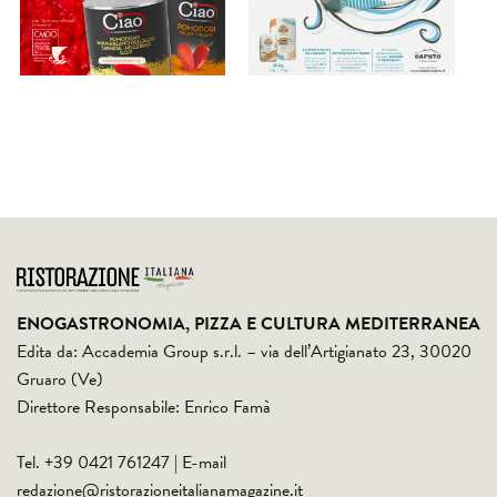
ENOGASTRONOMIA, PIZZA E CULTURA MEDITERRANEA
Edita da: Accademia Group s.r.l. – via dell’Artigianato 23, 30020
Gruaro (Ve)
Direttore Responsabile: Enrico Famà
Tel. +39 0421 761247 | E-mail
redazione@ristorazioneitalianamagazine.it