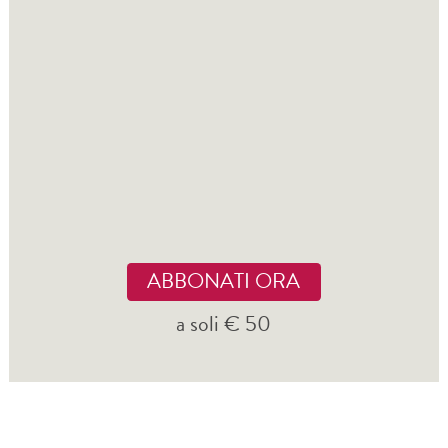
ABBONATI ORA
a soli € 50