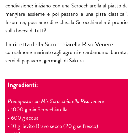
condivisione: iniziano con una Scrocchiarella al piatto da
mangiare assieme e poi passano a una pizza classica”.
Insomma, possiamo dire che…la Scrocchiarella è proprio
sulla bocca di tutti!
La ricetta della Scrocchiarella Riso Venere
con salmone marinato agli agrumi e cardamomo, burrata,
semi di papavero, germogli di Sakura
Ingredienti:
Preimpasto con Mix Scrocchiarella Riso venere
• 1000 g mix Scrocchiarella
• 600 g acqua
• 10 g lievito Bravo secco (20 g se fresco)