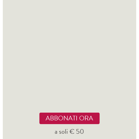
ABBONATI ORA
a soli € 50