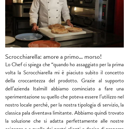
Scrocchiarella: amore a primo… morso!
Lo Chef ci spiega che “quando ho assaggiato per la prima
volta la Scrocchiarella mi è piaciuto subito il concetto
della croccantezza del prodotto. Grazie al supporto
dell’azienda Italmill abbiamo cominciato a fare una
sperimentazione su quello che poteva essere l’utilizzo nel
nostro locale perché, per la nostra tipologia di servizio, la
classica pala diventava limitante. Abbiamo quindi trovato
la soluzione che si adatta perfettamente alle nostre
esigenze e a quelle dei nostri clienti e deciso di proporre