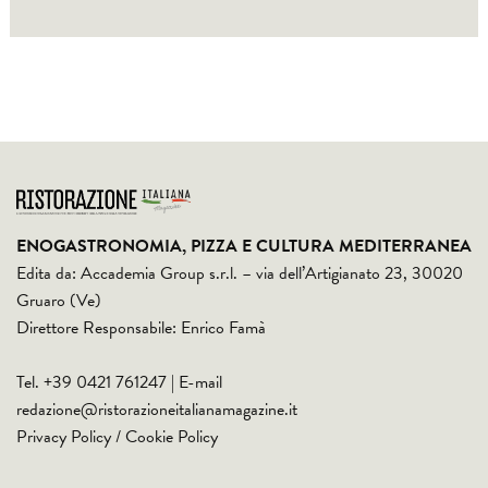
ENOGASTRONOMIA, PIZZA E CULTURA MEDITERRANEA
Edita da: Accademia Group s.r.l. – via dell’Artigianato 23, 30020
Gruaro (Ve)
Direttore Responsabile: Enrico Famà
Tel. +39 0421 761247 | E-mail
redazione@ristorazioneitalianamagazine.it
Privacy Policy
/
Cookie Policy