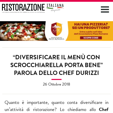
“DIVERSIFICARE IL MENÙ CON
SCROCCHIARELLA PORTA BENE”
PAROLA DELLO CHEF DURIZZI
26 Ottobre 2018
Quanto è importante, quanto conta diversificare in
un’attività di ristorazione? Lo chiediamo allo
Chef