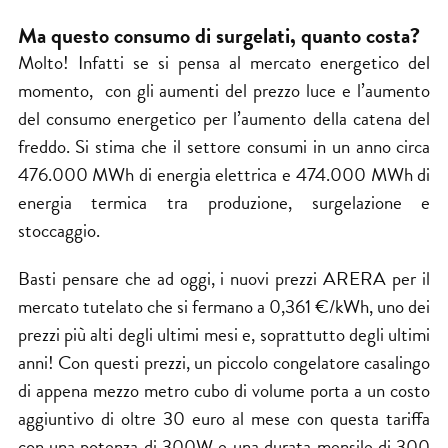
Ma questo consumo di surgelati, quanto costa?
Molto! Infatti se si pensa al mercato energetico del
momento, con gli aumenti del
prezzo luce
e l’aumento
del consumo energetico per l’aumento della catena del
freddo. Si stima che il settore consumi in un anno circa
476.000 MWh di energia elettrica e 474.000 MWh di
energia termica tra produzione, surgelazione e
stoccaggio.
Basti pensare che ad oggi, i nuovi
prezzi ARERA
per il
mercato tutelato
che si fermano a 0,361 €/kWh, uno dei
prezzi più alti degli ultimi mesi e, soprattutto degli ultimi
anni! Con questi prezzi, un piccolo
congelatore
casalingo
di appena mezzo metro cubo di volume porta a un costo
aggiuntivo di oltre 30 euro al mese con questa tariffa
con una potenza di 300W e una durata mensile di 300