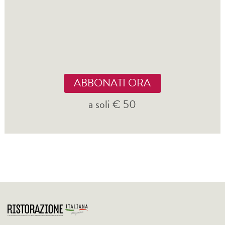
ABBONATI ORA
a soli € 50