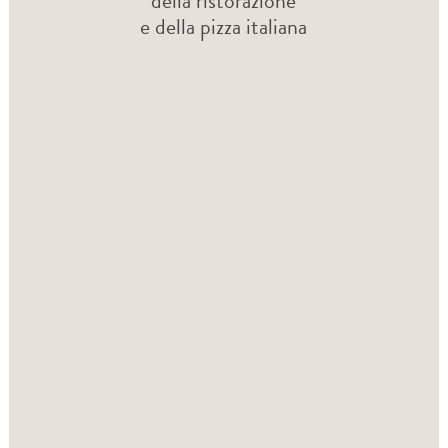
della ristorazione
e della pizza italiana