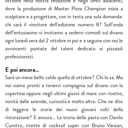
ottobre nella nostra redazione e negli uffici adiacenti,
dove la produzione di Master Pizza Champion inizia a
scalpitare e a progettare, con in testa una sola domanda:
chi sarà il vincitore dell’edizione numero 8? Sull’onda
dell’entusiasmo vi invitiamo a sedervi comodi sul divano
ogni lunedì sera dal 2 ottobre in poi e a seguire con noi le
avvincenti puntate del talent dedicato ai pizzaioli
professionisti.
E poi ancora…
Sarà un mese bello caldo quello di ottobre? Chi lo sa. Ma
noi siamo pronti a tenervi compagnia sul divano con la
copertina oppure negli ultimi giorni di mare con ricette,
novità dalle aziende, curiosità e molto altro. Che ne dite
di leggere le storie dei nuovi giovani volti della
ristorazione? E ancora… La storia della pasta con Danilo
Curotto, ricette di cocktail super con Bruno Vanzan,