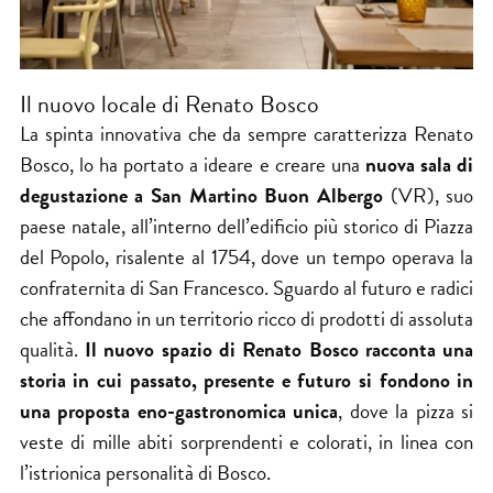
Il nuovo locale di Renato Bosco
La spinta innovativa che da sempre caratterizza Renato
Bosco, lo ha portato a ideare e creare una
nuova sala di
degustazione a San Martino Buon Albergo
(VR), suo
paese natale, all’interno dell’edificio più storico di Piazza
del Popolo, risalente al 1754, dove un tempo operava la
confraternita di San Francesco. Sguardo al futuro e radici
che affondano in un territorio ricco di prodotti di assoluta
qualità.
Il nuovo spazio di Renato Bosco racconta una
storia in cui passato, presente e futuro si fondono in
una proposta eno-gastronomica unica
, dove la pizza si
veste di mille abiti sorprendenti e colorati, in linea con
l’istrionica personalità di Bosco.