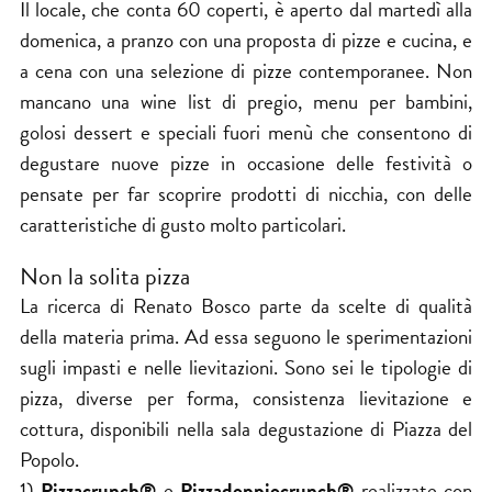
Il locale, che conta 60 coperti, è aperto dal martedì alla
domenica, a pranzo con una proposta di pizze e cucina, e
a cena con una selezione di pizze contemporanee. Non
mancano una wine list di pregio, menu per bambini,
golosi dessert e speciali fuori menù che consentono di
degustare nuove pizze in occasione delle festività o
pensate per far scoprire prodotti di nicchia, con delle
caratteristiche di gusto molto particolari.
Non la solita pizza
La ricerca di Renato Bosco parte da scelte di qualità
della materia prima. Ad essa seguono le sperimentazioni
sugli impasti e nelle lievitazioni. Sono sei le tipologie di
pizza, diverse per forma, consistenza lievitazione e
cottura, disponibili nella sala degustazione di Piazza del
Popolo.
1)
Pizzacrunch®
e
Pizzadoppiocrunch®
realizzate con