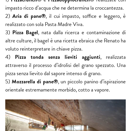
impasto ricco d’acqua che ne determina la croccantezza.
2)
Aria di pane®
, il cui impasto, soffice e leggero, è
realizzato con sola Pasta Madre Viva.
3)
Pizza Bagel
, nata dalla ricerca e contaminazione di
altre culture, il bagel è una ricetta ebraica che Renato ha
voluto reinterpretare in chiave pizza.
4)
Pizza tonda senza lieviti aggiunti
, realizzata
attraverso il processo d’idrolisi del grano spezzato. Una
pizza senza lievito dal sapore intenso di grano.
5)
Mozzarella di pane®
, un piccolo panino d’ispirazione
orientale estremamente morbido, cotto a vapore.