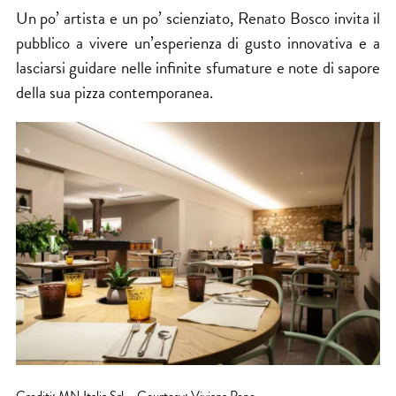
Un po’ artista e un po’ scienziato, Renato Bosco invita il
pubblico a vivere un’esperienza di gusto innovativa e a
lasciarsi guidare nelle infinite sfumature e note di sapore
della sua pizza contemporanea.
Crediti: MN Italia Srl – Courtesy: Viviana Pepe