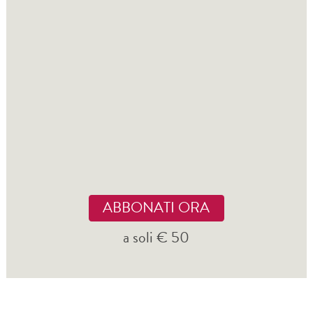
ABBONATI ORA
a soli € 50