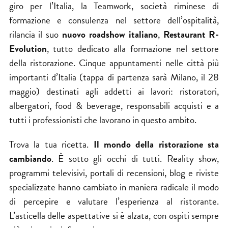
giro per l’Italia, la Teamwork, società riminese di
formazione e consulenza nel settore dell’ospitalità,
rilancia il suo
nuovo roadshow italiano
,
Restaurant R-
Evolution
, tutto dedicato alla formazione nel settore
della ristorazione. Cinque appuntamenti nelle città più
importanti d’Italia (tappa di partenza sarà Milano, il 28
maggio) destinati agli addetti ai lavori: ristoratori,
albergatori, food & beverage, responsabili acquisti e a
tutti i professionisti che lavorano in questo ambito.
Trova la tua ricetta.
Il mondo della ristorazione sta
cambiando
. È sotto gli occhi di tutti. Reality show,
programmi televisivi, portali di recensioni, blog e riviste
specializzate hanno cambiato in maniera radicale il modo
di percepire e valutare l’esperienza al ristorante.
L’asticella delle aspettative si è alzata, con ospiti sempre