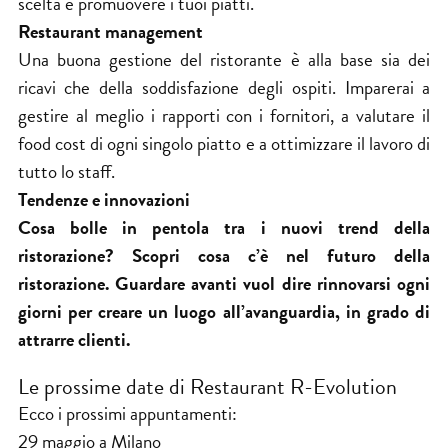
scelta e promuovere i tuoi piatti.
Restaurant management
Una buona gestione del ristorante è alla base sia dei
ricavi che della soddisfazione degli ospiti. Imparerai a
gestire al meglio i rapporti con i fornitori, a valutare il
food cost di ogni singolo piatto e a ottimizzare il lavoro di
tutto lo staff.
Tendenze e innovazioni
Cosa bolle in pentola tra i nuovi trend della
ristorazione? Scopri cosa c’è nel futuro della
ristorazione. Guardare avanti vuol dire rinnovarsi ogni
giorni per creare un luogo all’avanguardia, in grado di
attrarre clienti.
Le prossime date di Restaurant R-Evolution
Ecco i prossimi appuntamenti:
29 maggio a Milano