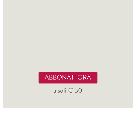
ABBONATI ORA
a soli € 50