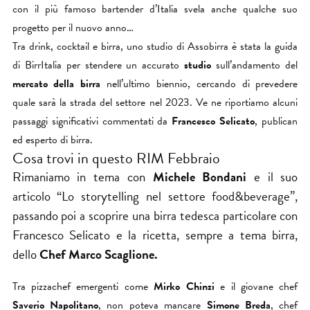
con il più famoso bartender d’Italia svela anche qualche suo
progetto per il nuovo anno…
Tra drink, cocktail e birra, uno studio di Assobirra è stata la guida
di BirrItalia per stendere un accurato
studio
sull’andamento del
mercato della birra
nell’ultimo biennio, cercando di prevedere
quale sarà la strada del settore nel 2023. Ve ne riportiamo alcuni
passaggi significativi commentati da
Francesco Selicato
, publican
ed esperto di birra.
Cosa trovi in questo RIM Febbraio
Rimaniamo in tema con
Michele Bondani
e il suo
articolo “Lo storytelling nel settore food&beverage”,
passando poi a scoprire una birra tedesca particolare con
Francesco Selicato e la ricetta, sempre a tema birra,
dello
Chef Marco Scaglione.
Tra pizzachef emergenti come
Mirko Chinzi
e il giovane chef
Saverio Napolitano
, non poteva mancare
Simone Breda
, chef