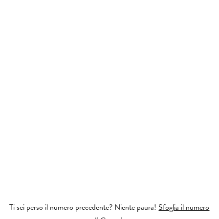
Ti sei perso il numero precedente? Niente paura!
Sfoglia il numero