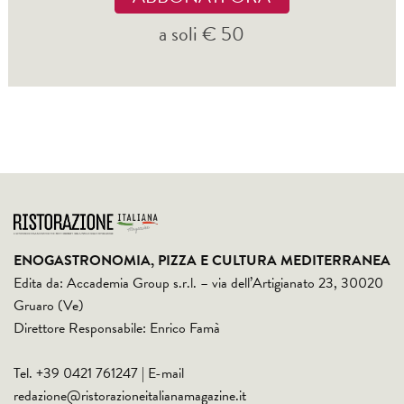
a soli € 50
ENOGASTRONOMIA, PIZZA E CULTURA MEDITERRANEA
Edita da: Accademia Group s.r.l. – via dell’Artigianato 23, 30020
Gruaro (Ve)
Direttore Responsabile: Enrico Famà
Tel. +39 0421 761247 | E-mail
redazione@ristorazioneitalianamagazine.it