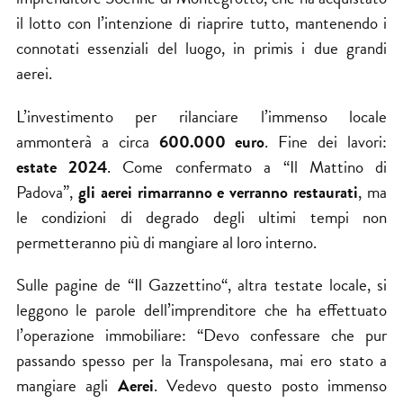
il lotto con l’intenzione di riaprire tutto, mantenendo i
connotati essenziali del luogo, in primis i due grandi
aerei.
L’investimento per rilanciare l’immenso locale
ammonterà a circa
600.000 euro
. Fine dei lavori:
estate 2024
. Come confermato a “Il Mattino di
Padova”,
gli aerei rimarranno e verranno restaurati
, ma
le condizioni di degrado degli ultimi tempi non
permetteranno più di mangiare al loro interno.
Sulle pagine de “
Il Gazzettino
“, altra testate locale, si
leggono le parole dell’imprenditore che ha effettuato
l’operazione immobiliare: “Devo confessare che pur
passando spesso per la Transpolesana, mai ero stato a
mangiare agli
Aerei
. Vedevo questo posto immenso