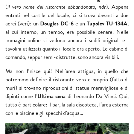
(
il vero nome del ristorante abbandonato, ndr
). Appena
entrati nel cortile del locale, ci si trova davanti a due
aerei (veri): un
Douglas DC-6
e un
Tupolev TU-134A
,
al cui interno, un tempo, era possibile cenare. Nelle
immagini online si vedono ancora i sedili originali e i
tavolini utilizzati quanto il locale era aperto. Le cabine di
comando, seppur semi-distrutte, sono ancora visibili.
Ma non finisce qui! Nell’area attigua, in quello che
potremmo definire il ristorante vero e proprio (fatto di
muri) si trovano riproduzioni di statue meravigliose e di
dipinti come l’
Ultima cena
di Leonardo Da Vinci. Qui,
tutto è particolare: il bar, la sala discoteca, l’area esterna
con le piscine e gli specchi d’acqua…