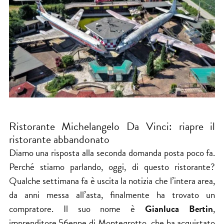
Ristorante Michelangelo Da Vinci: riapre il
ristorante abbandonato
Diamo una risposta alla seconda domanda posta poco fa.
Perché stiamo parlando, oggi, di questo ristorante?
Qualche settimana fa è uscita la notizia che l’intera area,
da anni messa all’asta, finalmente ha trovato un
compratore. Il suo nome è
Gianluca Bertin
,
imprenditore 56enne di Montegrotto, che ha acquistato