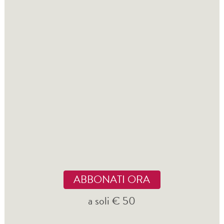
ABBONATI ORA
a soli € 50