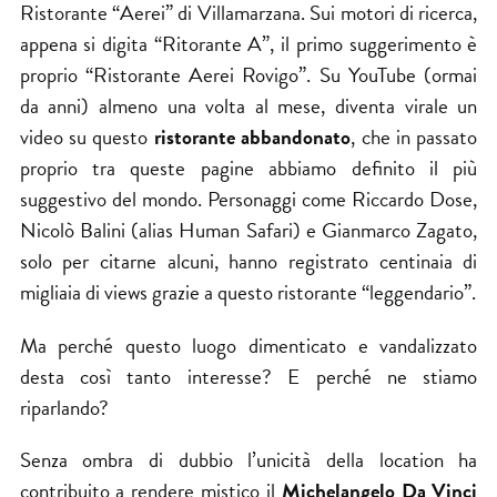
Ristorante “Aerei” di Villamarzana. Sui motori di ricerca,
appena si digita “Ritorante A”, il primo suggerimento è
proprio “Ristorante Aerei Rovigo”. Su YouTube (ormai
da anni) almeno una volta al mese, diventa virale un
video su questo
ristorante abbandonato
, che in passato
proprio
tra queste pagine
abbiamo definito il più
suggestivo del mondo. Personaggi come Riccardo Dose,
Nicolò Balini (alias Human Safari) e Gianmarco Zagato,
solo per citarne alcuni, hanno registrato centinaia di
migliaia di views grazie a questo ristorante “leggendario”.
Ma perché questo luogo dimenticato e vandalizzato
desta così tanto interesse? E perché ne stiamo
riparlando?
Senza ombra di dubbio l’unicità della location ha
contribuito a rendere mistico il
Michelangelo Da Vinci