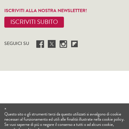
ISCRIVITI ALLA NOSTRA NEWSLETTER!
ISCRIVITI SUBITO
SEGUICI SU
×
Questo sito o gli strumenti terzi da questo utilizzati si avvalgono di cookie
necessari al funzionamento ed utili alle finalità illustrate nella cookie policy.
Se vuoi saperne di più o negare il consenso a tutti o ad alcuni cookie,