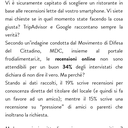
Vi è sicuramente capitato di scegliere un ristorante in
base alle recensioni lette dal vostro smartphone. Vi siete
mai chieste se in quel momento state facendo la cosa
giusta? TripAdvisor e Google raccontano sempre la
verità?
Secondo un’indagine condotta dal Movimento di Difesa
del Cittadino, MDC, insieme al portale
frodialimentari.it, le
recensioni online
non sono
attendibili per un buon
34%
degli intervistati che
dichiara di non dire il vero. Ma perché?
Stando ai dati raccolti, il 19% scrive recensioni per
conoscenza diretta del titolare del locale (e quindi si fa
un favore ad un amico); mentre il 15% scrive una
recensione su “pressione” di amici o parenti che
inoltrano la richiesta.